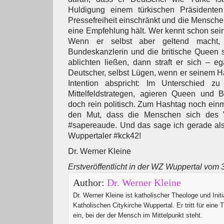
Huldigung einem türkischen Präsidenten
Pressefreiheit einschränkt und die Menschen
eine Empfehlung hält. Wer kennt schon sei
Wenn er selbst aber geltend macht,
Bundeskanzlerin und die britische Queen 
ablichten ließen, dann straft er sich – e
Deutscher, selbst Lügen, wenn er seinem Ha
Intention abspricht: Im Unterschied z
Mittelfeldstrategen, agieren Queen und 
doch rein politisch. Zum Hashtag noch einm
den Mut, dass die Menschen sich des 
#sapereaude. Und das sage ich gerade als
Wuppertaler #kck42!
Dr. Werner Kleine
Erstveröffentlicht in der WZ Wuppertal vom 
Author:
Dr. Werner Kleine
Dr. Werner Kleine ist katholischer Theologe und Initi
Katholischen Citykirche Wuppertal. Er tritt für eine 
ein, bei der der Mensch im Mittelpunkt steht.