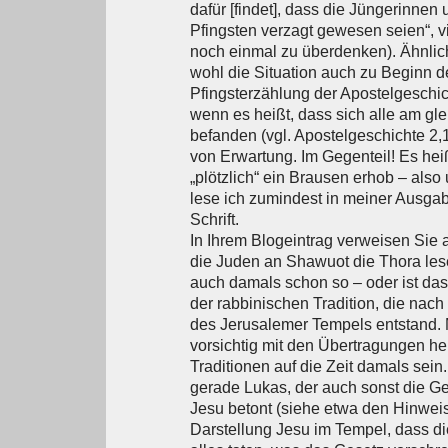
dafür [findet], dass die Jüngerinnen
Pfingsten verzagt gewesen seien“, vi
noch einmal zu überdenken). Ähnlic
wohl die Situation auch zu Beginn d
Pfingsterzählung der Apostelgeschich
wenn es heißt, dass sich alle am gle
befanden (vgl. Apostelgeschichte 2,1
von Erwartung. Im Gegenteil! Es heiß
„plötzlich“ ein Brausen erhob – also
lese ich zumindest in meiner Ausgab
Schrift.
In Ihrem Blogeintrag verweisen Sie 
die Juden an Shawuot die Thora les
auch damals schon so – oder ist das
der rabbinischen Tradition, die nach
des Jerusalemer Tempels entstand.
vorsichtig mit den Übertragungen he
Traditionen auf die Zeit damals sein
gerade Lukas, der auch sonst die G
Jesu betont (siehe etwa den Hinweis
Darstellung Jesu im Tempel, dass di