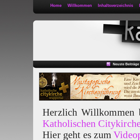
Home
Willkommen
Inhaltsverzeichnis
Kath 2:30
Neuste Beiträge
Herzlich Willkommen
Katholischen Citykirch
Hier geht es zum
Video