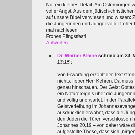
Nur ein kleines Detail: Am Ostermorgen 
voller Angst. Aus dem jüdisch-christliche
auf unsere Bibel verwiesen und wissen: 
die Jüngerinnen und Jünger voller froher
mal nachlesen!
Frohes Pfingstfest!
Antworten
Dr. Werner Kleine
schrieb am
24. 
13:15 :
Von Erwartung erzählt der Text str
nichts, lieber Herr Kehren. Da mus
genau hinschauen. Der Geist Gotte
ein Naturereignis über die Jüngerin
und völlig unerwartet. In der Paralle
Geistverleihung im Johannesevange
ausdrücklich erwähnt, dass die Jüng
den Juden die Türen verschlossen h
Johannes 20,19 – von daher wäre di
aufgestellte These, dass sich „nirge