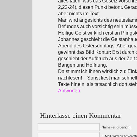
alles taten, was das Gesetz vorschre
2,22-24), diesen Punkt betont. Gera
aber nichts im Text.
Man wird angesichts des neutestam
Befundes auch vorsichtig sein müss
Heilige Geist wirklich erst an Pfings
Johannes geschieht die Geistanha
Abend des Ostersonntags. Aber ger
gewinnt das Bild Kontur: Erst durch 
geschieht der Aufbruch aus der Zeit
Bangen und Hoffnung.
Da stimmt ich Ihnen wirklich zu: Ein
nachlesen! – Sonst liest man schnell
Texte hinein, als tatsächlich dort steh
Antworten
Hinterlasse einen Kommentar
Name (erforderlich)
E-Mail, wird nicht veröffe