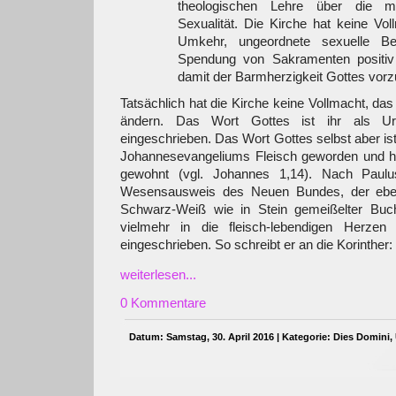
theologischen Lehre über die 
Sexualität. Die Kirche hat keine Vol
Umkehr, ungeordnete sexuelle Be
Spendung von Sakramenten positiv
damit der Barmherzigkeit Gottes vorzu
Tatsächlich hat die Kirche keine Vollmacht, da
ändern. Das Wort Gottes ist ihr als U
eingeschrieben. Das Wort Gottes selbst aber i
Johannesevangeliums Fleisch geworden und h
gewohnt (vgl. Johannes 1,14). Nach Paulu
Wesensausweis des Neuen Bundes, der ebe
Schwarz-Weiß wie in Stein gemeißelter Buch
vielmehr in die fleisch-lebendigen Herze
eingeschrieben. So schreibt er an die Korinther:
weiterlesen...
0 Kommentare
Datum: Samstag, 30. April 2016 | Kategorie:
Dies Domini
,