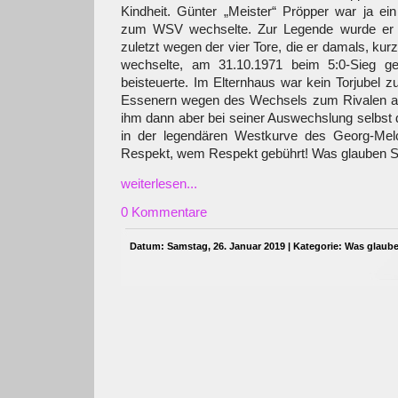
Kindheit. Günter „Meister“ Pröpper war ja ei
zum WSV wechselte. Zur Legende wurde er hi
zuletzt wegen der vier Tore, die er damals, 
wechselte, am 31.10.1971 beim 5:0-Sieg g
beisteuerte. Im Elternhaus war kein Torjubel z
Essenern wegen des Wechsels zum Rivalen aus
ihm dann aber bei seiner Auswechslung selbst d
in der legendären Westkurve des Georg-Melc
Respekt, wem Respekt gebührt! Was glauben S
weiterlesen...
0 Kommentare
Datum: Samstag, 26. Januar 2019 | Kategorie:
Was glaube