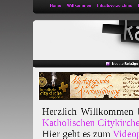
Home
Willkommen
Inhaltsverzeichnis
Kath 2:30
Neuste Beiträge
Herzlich Willkommen
Katholischen Citykirch
Hier geht es zum
Video