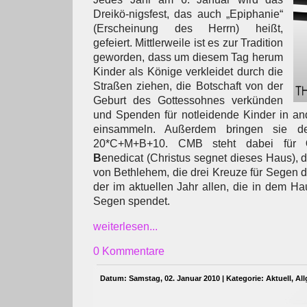
Dreikö-nigsfest, das auch „Epiphanie“
(Erscheinung des Herrn) heißt,
gefeiert. Mittlerweile ist es zur Tradition
geworden, dass um diesem Tag herum
Kinder als Könige verkleidet durch die
Straßen ziehen, die Botschaft von der
Geburt des Gottessohnes verkünden
und Spenden für notleidende Kinder in an
einsammeln. Außerdem bringen sie d
20*C+M+B+10. CMB steht dabei für
B
enedicat (Christus segnet dieses Haus), d
von Bethlehem, die drei Kreuze für Segen de
der im aktuellen Jahr allen, die in dem H
Segen spendet.
weiterlesen...
0 Kommentare
Datum: Samstag, 02. Januar 2010 | Kategorie:
Aktuell
,
Al