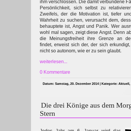
ihm verschlossen. Die damit verbundene Fäh
Persönlichkeit, sich selbst zu relativie
Zweifels, der die Motivation ist, tiefer u
Wahrheit zu suchen, verursacht dem, desse
behauptete ist, Angst und Panik. Wer ausru
wohl mal sagen, zeigt diese Angst. Denn 
die Meinungsfreiheit ihre Grenze an de
findet, erweist sich der, der sich erkundigt
nicht so autonom, wie er zu sein glaubt.
weiterlesen...
0 Kommentare
Datum: Samstag, 20. Dezember 2014 | Kategorie:
Aktuell
,
Die drei Könige aus dem Morg
Stern
Jedes Jahr am 6. Januar wird das