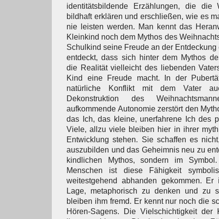
identitätsbildende Erzählungen, die die
bildhaft erklären und erschließen, wie es 
nie leisten werden. Man kennt das Hera
Kleinkind noch dem Mythos des Weihnachts
Schulkind seine Freude an der Entdeckung
entdeckt, dass sich hinter dem Mythos 
die Realität vielleicht des liebenden Vater
Kind eine Freude macht. In der Pubertä
natürliche Konflikt mit dem Vater au
Dekonstruktion des Weihnachtsman
aufkommende Autonomie zerstört den Mythos.
das Ich, das kleine, unerfahrene Ich des 
Viele, allzu viele bleiben hier in ihrer myt
Entwicklung stehen. Sie schaffen es nicht,
auszubilden und das Geheimnis neu zu ent
kindlichen Mythos, sondern im Symbol
Menschen ist diese Fähigkeit symboli
weitestgehend abhanden gekommen. Er is
Lage, metaphorisch zu denken und zu sp
bleiben ihm fremd. Er kennt nur noch die s
Hören-Sagens. Die Vielschichtigkeit der 