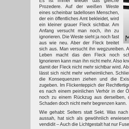
Es ist immer wieder das gleiche
Prozedere. Auf der weißen Weste
eines scheinbar tadellosen Menschen,
der ein öffentliches Amt bekleidet, wird
ein kleiner grauer Fleck sichtbar. Am
Anfang versucht man noch, ihn zu
ignorieren. Die Weste sieht ja noch fast
aus wie neu. Aber der Fleck breitet
sich aus. Man versucht ihn wegzureiben. A
Leben macht das den Fleck noch sch
Ignorieren kann man ihn nicht mehr. Also kn
damit der Fleck nicht mehr sichtbar wird. 
lässt sich nicht mehr verheimlichen. Schl
die Konsequenzen ziehen und die Exis
zugeben. Im Flickenteppich der Rechtfertigu
es nach einem peinlichen Verhör in der Öff
noch zu einem Rückzug aus derselben, 
Schaden doch nicht mehr begrenzen kann.
Wie gehabt: Selters statt Sekt. Was nach
aussah, hat sich als gewöhnlich erwiesen
vendidit – Auch die Lichtgestalt hat nur Fuse