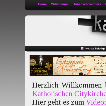
Home
Willkommen
Inhaltsverzeichnis
Kath 2:30
Neuste Beiträge
Herzlich Willkommen
Katholischen Citykirch
Hier geht es zum
Video