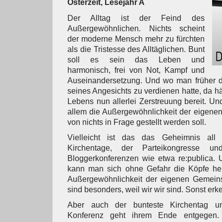
Osterzeit, Lesejahr A
Der Alltag ist der Feind des
Außergewöhnlichen. Nichts scheint
der moderne Mensch mehr zu fürchten
als die Tristesse des Alltäglichen. Bunt
soll es sein das Leben und
harmonisch, frei von Not, Kampf und
Auseinandersetzung. Und wo man früher 
seines Angesichts zu verdienen hatte, da h
Lebens nun allerlei Zerstreuung bereit. U
allem die Außergewöhnlichkeit der eigenen 
von nichts in Frage gestellt werden soll.
Vielleicht ist das das Geheimnis all
Kirchentage, der Parteikongresse u
Bloggerkonferenzen wie etwa re:publica. 
kann man sich ohne Gefahr die Köpfe he
Außergewöhnlichkeit der eigenen Gemeinsc
sind besonders, weil wir wir sind. Sonst erke
Aber auch der bunteste Kirchentag un
Konferenz geht ihrem Ende entgegen