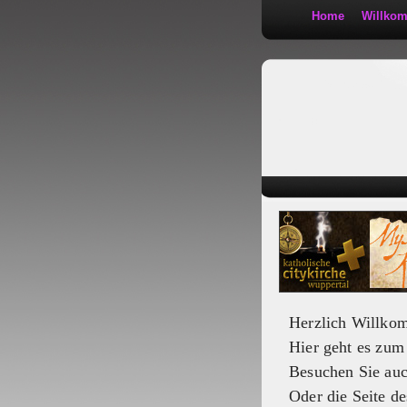
Home
Willko
Kath 2:30
Herzlich Willko
Hier geht es zu
Besuchen Sie au
Oder die Seite de