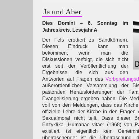
Ja und Aber
Dies Domini – 6. Sonntag im
Jahreskreis, Lesejahr A
Der Fels erodiert zu Sandkörnern.
Diesen Eindruck kann man
bekommen, wenn man die
Diskussionen verfolgt, die sich nicht
erst seit der Veröffentlichung der
Ergebnisse, die sich aus den
Antworten auf Fragen des
Vorbereitungs
außerordentlichen Versammlung der Bi
pastoralen Herausforderungen der Fam
Evangelisierung ergeben haben. Die Med
voll von den Meldungen, dass das Kirchen
offizielle Lehre der Kirche in den Fragen
Sexualmoral nicht teilt. Dass dieser B
Enzyklika „Humanae vitae“ (1968) von Pa
existiert, ist eigentlich kein Gehei
überraschender ist die Überraschung, di