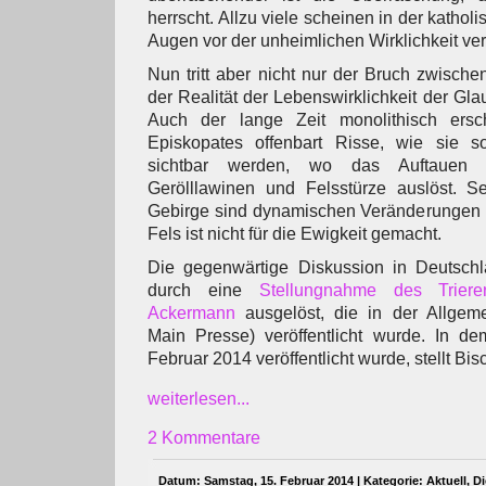
herrscht. Allzu viele scheinen in der kathol
Augen vor der unheimlichen Wirklichkeit ve
Nun tritt aber nicht nur der Bruch zwische
der Realität der Lebenswirklichkeit der Gl
Auch der lange Zeit monolithisch ers
Episkopates offenbart Risse, wie sie s
sichtbar werden, wo das Auftauen
Gerölllawinen und Felsstürze auslöst. Se
Gebirge sind dynamischen Veränderungen u
Fels ist nicht für die Ewigkeit gemacht.
Die gegenwärtige Diskussion in Deutsch
durch eine
Stellungnahme des Triere
Ackermann
ausgelöst, die in der Allgem
Main Presse) veröffentlicht wurde. In de
Februar 2014 veröffentlicht wurde, stellt Bi
weiterlesen...
2 Kommentare
Datum: Samstag, 15. Februar 2014 | Kategorie:
Aktuell
,
Di