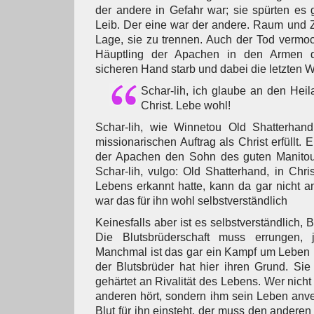
der andere in Gefahr war; sie spürten es
Leib. Der eine war der andere. Raum und Ze
Lage, sie zu trennen. Auch der Tod vermoch
Häuptling der Apachen in den Armen 
sicheren Hand starb und dabei die letzten W
Schar-lih, ich glaube an den Heil
Christ. Lebe wohl!
Schar-lih, wie Winnetou Old Shatterhand
missionarischen Auftrag als Christ erfüllt. 
der Apachen den Sohn des guten Manitou
Schar-lih, vulgo: Old Shatterhand, in Chr
Lebens erkannt hatte, kann da gar nicht an
war das für ihn wohl selbstverständlich
Keinesfalls aber ist es selbstverständlich, 
Die Blutsbrüderschaft muss errungen, 
Manchmal ist das gar ein Kampf um Leben u
der Blutsbrüder hat hier ihren Grund. Sie 
gehärtet an Rivalität des Lebens. Wer nicht
anderen hört, sondern ihm sein Leben anve
Blut für ihn einsteht, der muss den anderen 