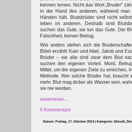
kennen lernen. Nicht das Wort „Bruder“ zäh
in der Hand des anderen, während man s
Händen hält. Blutsbrüder sind nicht selbstf
leben im anderen. Deshalb sind Blutsbr
suchen das Gute, sie tun das Gute. Der Bl
Falschheit, keinen Betrug.
Wie anders stellen sich die Bruderschaft
Bibel erzählt: Kain und Abel, Jakob und Esa
Brüder – sie alle sind zwar dem Blut nac
suchen den eigenen Vorteil. Mord, Betrug
Mittel, um die eigenen Ziele zu erreichen, I
Methode. Wer solche Brüder hat, braucht 
mehr. Blut mag dicker als Wasser sein, wah
sie nie werden.
weiterlesen...
0 Kommentare
Datum: Freitag, 17. Oktober 2014 | Kategorie:
Aktuell
,
Die