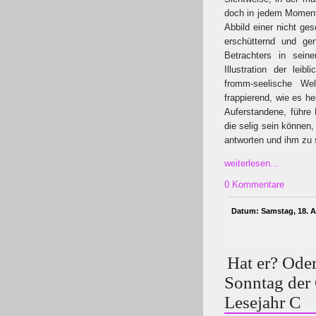
doch in jedem Moment
Abbild einer nicht ges
erschütternd und g
Betrachters in sei
Illustration der lei
fromm-seelische We
frappierend, wie es he
Auferstandene, führe 
die selig sein können
antworten und ihm zu 
weiterlesen...
0 Kommentare
Datum: Samstag, 18. Ap
Hat er? Oder
Sonntag der 
Lesejahr C