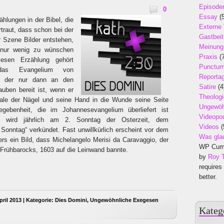
Episode
0
Essay
(5
hlungen in der Bibel, die
Externe
traut, dass schon bei der
Gastbeit
 Szene Bilder entstehen,
Meinung
t nur wenig zu wünschen
Praxis
(7
iesen Erzählung gehört
Punctu
 das Evangelium von
Reporta
, der nur dann an den
Satire
(4
uben bereit ist, wenn er
Theologi
Male der Nägel und seine Hand in die Wunde seine Seite
Ungewöh
gebenheit, die im Johannesevangelium überliefert ist
Videopo
), wird jährlich am 2. Sonntag der Osterzeit, dem
Videos
(
onntag“ verkündet. Fast unwillkürlich erscheint vor dem
Was gla
rs ein Bild, dass Michelangelo Merisi da Caravaggio, der
WP Cumu
s Frühbarocks, 1603 auf die Leinwand bannte.
by
Roy 
requires
better.
ril 2013 | Kategorie:
Dies Domini
,
Ungewöhnliche Exegesen
Kateg