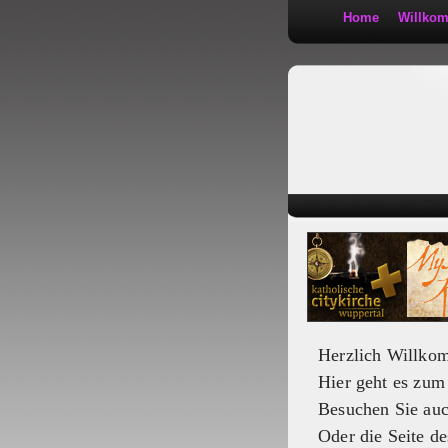
Home
Willko
Kath 2:30
Herzlich Willko
Hier geht es zu
Besuchen Sie au
Oder die Seite de