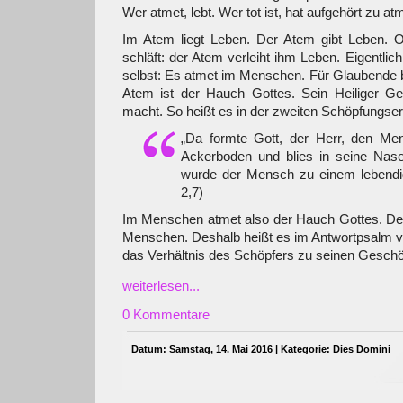
Wer atmet, lebt. Wer tot ist, hat aufgehört zu at
Im Atem liegt Leben. Der Atem gibt Leben. 
schläft: der Atem verleiht ihm Leben. Eigentlich
selbst: Es atmet im Menschen. Für Glaubende be
Atem ist der Hauch Gottes. Sein Heiliger Gei
macht. So heißt es in der zweiten Schöpfungse
„Da formte Gott, der Herr, den M
Ackerboden und blies in seine Na
wurde der Mensch zu einem lebend
2,7)
Im Menschen atmet also der Hauch Gottes. Der
Menschen. Deshalb heißt es im Antwortpsalm v
das Verhältnis des Schöpfers zu seinen Geschö
weiterlesen...
0 Kommentare
Datum: Samstag, 14. Mai 2016 | Kategorie:
Dies Domini