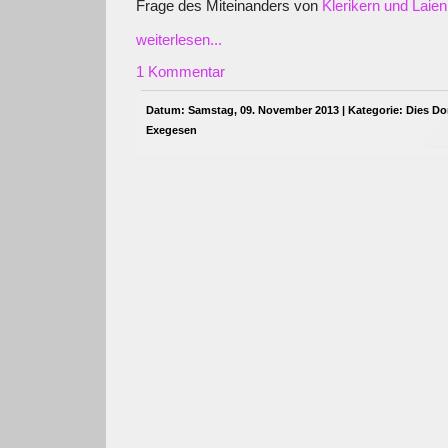
Frage des Miteinanders von
Klerikern und Laien
weiterlesen...
1 Kommentar
Datum: Samstag, 09. November 2013 | Kategorie:
Dies Do
Exegesen