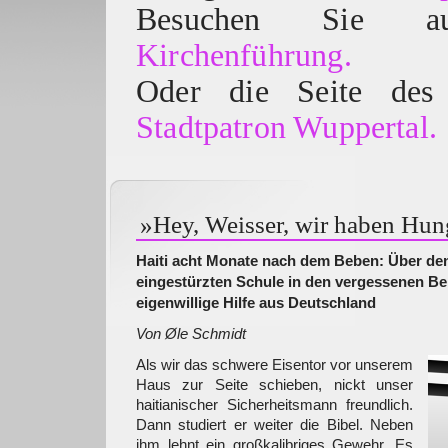
Besuchen Sie
Kirchenführung.
Oder die Seite des 
Stadtpatron Wuppertal.
»Hey, Weisser, wir haben Hun
Haiti acht Monate nach dem Beben: Über de
eingestürzten Schule in den vergessenen B
eigenwillige Hilfe aus Deutschland
Von Øle Schmidt
Als wir das schwere Eisentor vor unserem
Haus zur Seite schieben, nickt unser
haitianischer Sicherheitsmann freundlich.
Dann studiert er weiter die Bibel. Neben
ihm lehnt ein großkalibriges Gewehr. Es