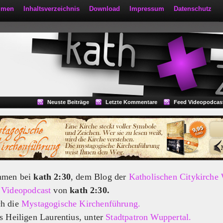
mmen
Inhaltsverzeichnis
Download
Impressum
Datenschutz
Neuste Beiträge
Letzte Kommentare
Feed Videopodcas
mmen bei
kath 2:30
, dem Blog der
Katholischen Citykirche
m
Videopodcast
von
kath 2:30.
ch die
Mystagogische Kirchenführung.
s Heiligen Laurentius, unter
Stadtpatron Wuppertal.