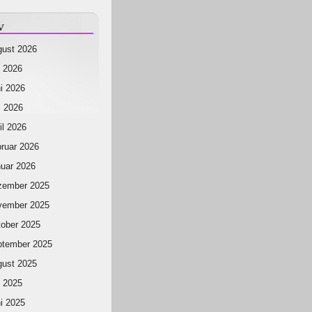
v
ust 2026
i 2026
i 2026
 2026
il 2026
ruar 2026
uar 2026
zember 2025
vember 2025
ober 2025
ptember 2025
ust 2025
i 2025
i 2025