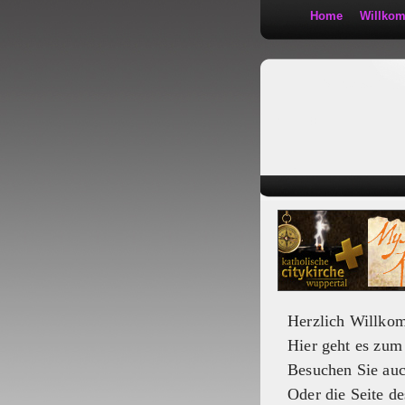
Home
Willko
Kath 2:30
Herzlich Willko
Hier geht es zu
Besuchen Sie au
Oder die Seite de