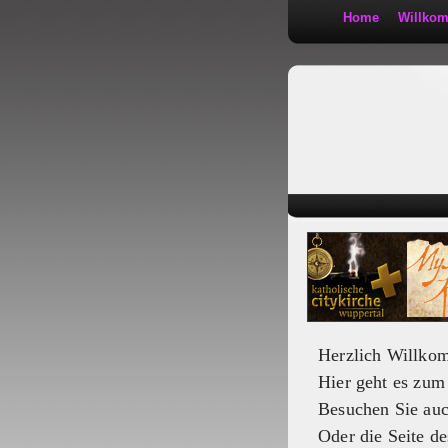
Home
Willko
Kath 2:30
Herzlich Willko
Hier geht es zu
Besuchen Sie au
Oder die Seite de