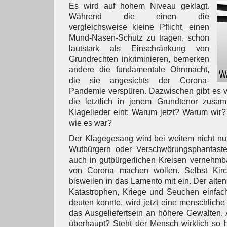
Es wird auf hohem Niveau geklagt.
Während die einen die
vergleichsweise kleine Pflicht, einen
Mund-Nasen-Schutz zu tragen, schon
lautstark als Einschränkung von
Grundrechten inkriminieren, bemerken
andere die fundamentale Ohnmacht,
die sie angesichts der Corona-
Pandemie verspüren. Dazwischen gibt es v
die letztlich in jenem Grundtenor zusam
Klagelieder eint: Warum jetzt? Warum wir? 
wie es war?
Der Klagegesang wird bei weitem nicht nu
Wutbürgern oder Verschwörungsphantaste
auch in gutbürgerlichen Kreisen vernehmba
von Corona machen wollen. Selbst Kirch
bisweilen in das Lamento mit ein. Der alte
Katastrophen, Kriege und Seuchen einfach
deuten konnte, wird jetzt eine menschlic
das Ausgeliefertsein an höhere Gewalten. 
überhaupt? Steht der Mensch wirklich so 