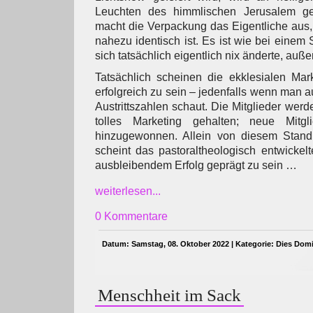
Leuchten des himmlischen Jerusalem gew
macht die Verpackung das Eigentliche aus,
nahezu identisch ist. Es ist wie bei einem
sich tatsächlich eigentlich nix änderte, a
Tatsächlich scheinen die ekklesialen Mar
erfolgreich zu sein – jedenfalls wenn man a
Austrittszahlen schaut. Die Mitglieder wer
tolles Marketing gehalten; neue Mitg
hinzugewonnen. Allein von diesem Standp
scheint das pastoraltheologisch entwickel
ausbleibendem Erfolg geprägt zu sein …
weiterlesen...
0 Kommentare
Datum: Samstag, 08. Oktober 2022 | Kategorie:
Dies Domi
Menschheit im Sack