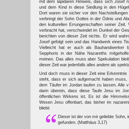
mit dem lapidaren Hinweis, dass sich Josef n
und dem Kind in diese Siedlung in den Hügeln
Dort waren sie sicher vor den Nachstellungen
verbringt der Sohn Gottes in der Ödnis und Ab
den kulturellen Errungenschaften seiner Zeit.
verbracht hat, verschwindet im Dunkel der Ges
berichten von dieser Zeit nichts. Er wird wahr
Josef gefolgt sein und das Handwerk eines Ti
Vielleicht hat er auch als Bauhandwerker 
Sepphoris in der Nähe Nazareths mitgeholfe
meinen. Das alles muss aber Spekulation blei
dieser Zeit war jedenfalls alles andere als spekt
Und doch muss in dieser Zeit eine Erkenntnis i
steht, dass er sich aufgemacht haben muss,
dem Täufer im Jordan taufen zu lassen. Alle 
darin überein, dass diese Taufe Jesu im Jo
öffentlichen Wirkens ist. Es ist die Himmel
Wesen Jesu offenbart, das bisher im nazareni
bliebt:
Dieser ist der von mir geliebte Sohn, 
gefunden. (Matthäus 3,17)