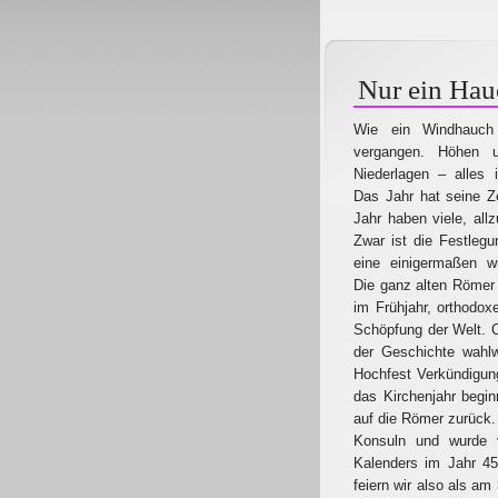
Nur ein Hau
Wie ein Windhauch
vergangen. Höhen 
Niederlagen – alles 
Das Jahr hat seine Z
Jahr haben viele, allz
Zwar ist die Festleg
eine einigermaßen wil
Die ganz alten Römer
im Frühjahr, orthodo
Schöpfung der Welt. Ch
der Geschichte wahl
Hochfest Verkündigun
das Kirchenjahr begi
auf die Römer zurück.
Konsuln und wurde v
Kalenders im Jahr 45
feiern wir also als a