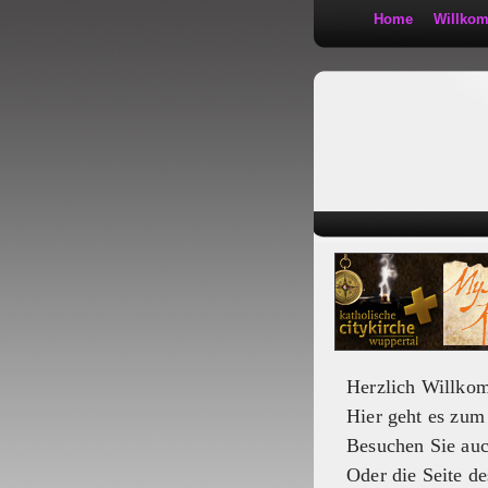
Home
Willko
Kath 2:30
Herzlich Willko
Hier geht es zu
Besuchen Sie au
Oder die Seite de