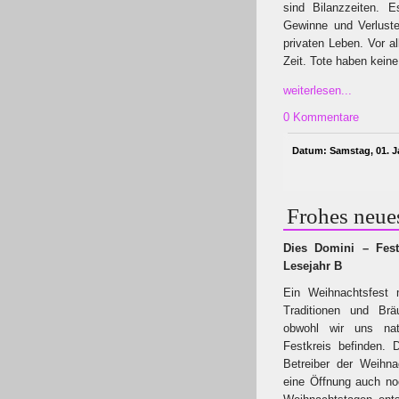
sind Bilanzzeiten. 
Gewinne und Verluste
privaten Leben. Vor a
Zeit. Tote haben kein
weiterlesen...
0 Kommentare
Datum: Samstag, 01. J
Frohes neues
Dies Domini – Fest
Lesejahr B
Ein Weihnachtsfest m
Traditionen und Brä
obwohl wir uns nat
Festkreis befinden. 
Betreiber der Weihna
eine Öffnung auch no