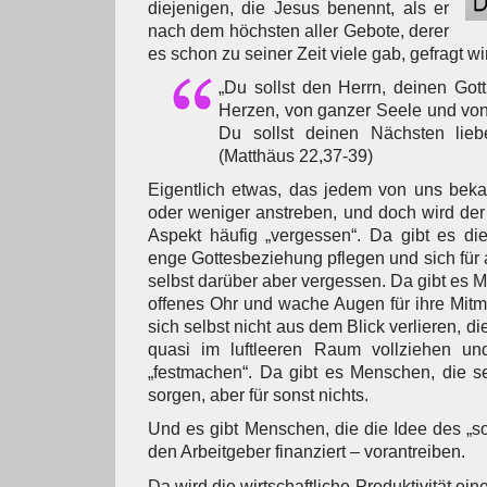
diejenigen, die Jesus benennt, als er
nach dem höchsten aller Gebote, derer
es schon zu seiner Zeit viele gab, gefragt wi
„Du sollst den Herrn, deinen Got
Herzen, von ganzer Seele und vo
Du sollst deinen Nächsten lieb
(Matthäus 22,37-39)
Eigentlich etwas, das jedem von uns bekan
oder weniger anstreben, und doch wird der
Aspekt häufig „vergessen“. Da gibt es di
enge Gottesbeziehung pflegen und sich für 
selbst darüber aber vergessen. Da gibt es 
offenes Ohr und wache Augen für ihre Mit
sich selbst nicht aus dem Blick verlieren, 
quasi im luftleeren Raum vollziehen un
„festmachen“. Da gibt es Menschen, die seh
sorgen, aber für sonst nichts.
Und es gibt Menschen, die die Idee des „so
den Arbeitgeber finanziert – vorantreiben.
Da wird die wirtschaftliche Produktivität e