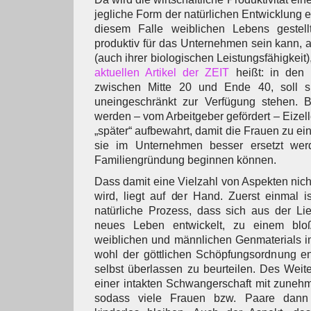
jegliche Form der natürlichen Entwicklung 
diesem Falle weiblichen Lebens gestell
produktiv für das Unternehmen sein kann, 
(auch ihrer biologischen Leistungsfähigkeit)
aktuellen Artikel der ZEIT
heißt: in den H
zwischen Mitte 20 und Ende 40, soll si
uneingeschränkt zur Verfügung stehen. Be
werden – vom Arbeitgeber gefördert – Eizell
„später“ aufbewahrt, damit die Frauen zu e
sie im Unternehmen besser ersetzt wer
Familiengründung beginnen können.
Dass damit eine Vielzahl von Aspekten nich
wird, liegt auf der Hand. Zuerst einmal i
natürliche Prozess, dass sich aus der L
neues Leben entwickelt, zu einem bl
weiblichen und männlichen Genmaterials i
wohl der göttlichen Schöpfungsordnung ent
selbst überlassen zu beurteilen. Des Weit
einer intakten Schwangerschaft mit zunehm
sodass viele Frauen bzw. Paare dann 