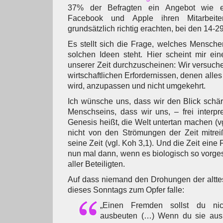
37% der Befragten ein Angebot wie 
Facebook und Apple ihren Mitarbeite
grundsätzlich richtig erachten, bei den 14-
Es stellt sich die Frage, welches Menschen
solchen Ideen steht. Hier scheint mir ei
unserer Zeit durchzuscheinen: Wir versuc
wirtschaftlichen Erfordernissen, denen alle
wird, anzupassen und nicht umgekehrt.
Ich wünsche uns, dass wir den Blick schä
Menschseins, dass wir uns, – frei interpre
Genesis heißt, die Welt untertan machen (v
nicht von den Strömungen der Zeit mitrei
seine Zeit (vgl. Koh 3,1). Und die Zeit eine 
nun mal dann, wenn es biologisch so vorges
aller Beteiligten.
Auf dass niemand den Drohungen der altte
dieses Sonntags zum Opfer falle:
„Einen Fremden sollst du ni
ausbeuten (…) Wenn du sie ausn