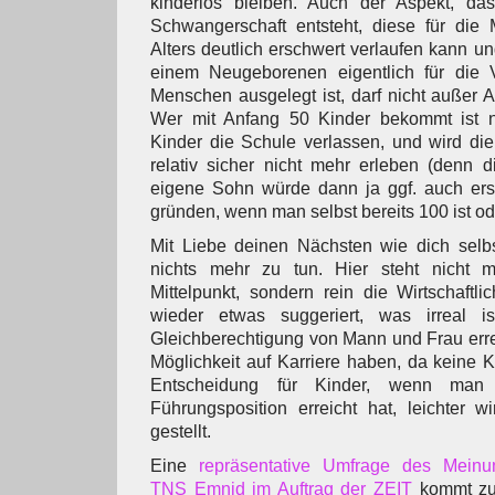
kinderlos bleiben. Auch der Aspekt, da
Schwangerschaft entsteht, diese für die 
Alters deutlich erschwert verlaufen kann u
einem Neugeborenen eigentlich für die Vi
Menschen ausgelegt ist, darf nicht außer 
Wer mit Anfang 50 Kinder bekommt ist 
Kinder die Schule verlassen, und wird di
relativ sicher nicht mehr erleben (denn d
eigene Sohn würde dann ja ggf. auch erst
gründen, wenn man selbst bereits 100 ist od
Mit Liebe deinen Nächsten wie dich selbs
nichts mehr zu tun. Hier steht nicht
Mittelpunkt, sondern rein die Wirtschaftli
wieder etwas suggeriert, was irreal i
Gleichberechtigung von Mann und Frau errei
Möglichkeit auf Karriere haben, da keine K
Entscheidung für Kinder, wenn man
Führungsposition erreicht hat, leichter w
gestellt.
Eine
repräsentative Umfrage des Meinung
TNS Emnid im Auftrag der ZEIT
kommt zu