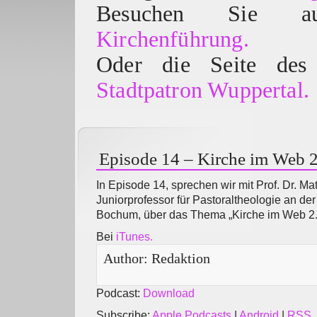
Besuchen Sie
Kirchenführung.
Oder die Seite des 
Stadtpatron Wuppertal.
Episode 14 – Kirche im Web 2
In Episode 14, sprechen wir mit Prof. Dr. Ma
Juniorprofessor für Pastoraltheologie an der
Bochum, über das Thema „Kirche im Web 2.
Bei
iTunes.
Author:
Redaktion
Podcast:
Download
Subscribe:
Apple Podcasts
|
Android
|
RSS