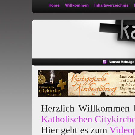
Home
Willkommen
Inhaltsverzeichnis
Kath 2:30
Neuste Beiträge
Herzlich Willkommen
Katholischen Citykirch
Hier geht es zum
Video