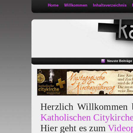
Home
Willkommen
Inhaltsverzeichnis
Kath 2:30
Neuste Beiträge
Herzlich Willkommen
Katholischen Citykirch
Hier geht es zum
Video