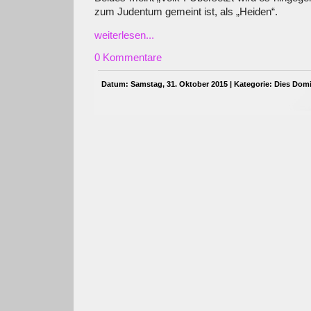
zum Judentum gemeint ist, als „Heiden“.
weiterlesen...
0 Kommentare
Datum: Samstag, 31. Oktober 2015 | Kategorie:
Dies Domi