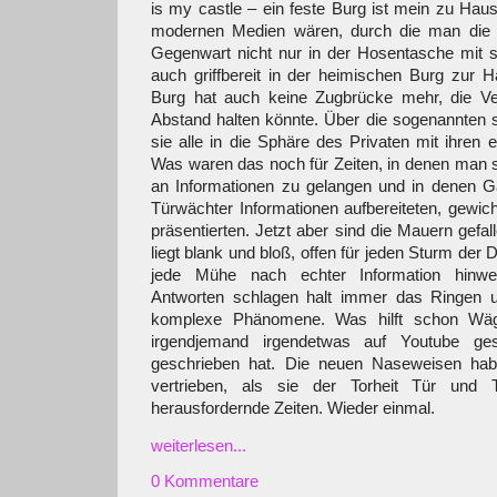
is my castle – ein feste Burg ist mein zu Hau
modernen Medien wären, durch die man die 
Gegenwart nicht nur in der Hosentasche mit s
auch griffbereit in der heimischen Burg zur 
Burg hat auch keine Zugbrücke mehr, die Ve
Abstand halten könnte. Über die sogenannten 
sie alle in die Sphäre des Privaten mit ihren 
Was waren das noch für Zeiten, in denen man
an Informationen zu gelangen und in denen Ga
Türwächter Informationen aufbereiteten, gewich
präsentierten. Jetzt aber sind die Mauern gefa
liegt blank und bloß, offen für jeden Sturm der 
jede Mühe nach echter Information hinweg
Antworten schlagen halt immer das Ringen 
komplexe Phänomene. Was hilft schon Wä
irgendjemand irgendetwas auf Youtube ges
geschrieben hat. Die neuen Naseweisen habe
vertrieben, als sie der Torheit Tür und 
herausfordernde Zeiten. Wieder einmal.
weiterlesen...
0 Kommentare