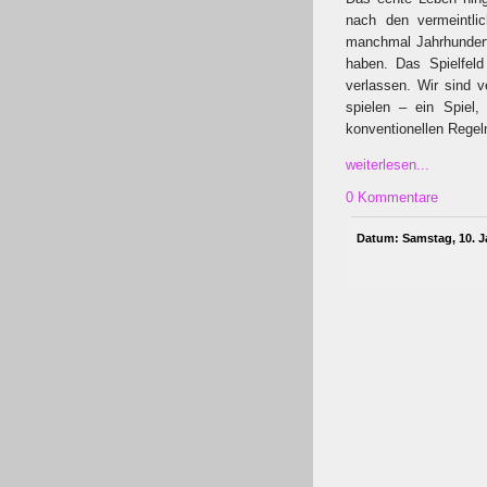
nach den vermeintlic
manchmal Jahrhundert
haben. Das Spielfel
verlassen. Wir sind 
spielen – ein Spiel
konventionellen Regel
weiterlesen...
0 Kommentare
Datum: Samstag, 10. J