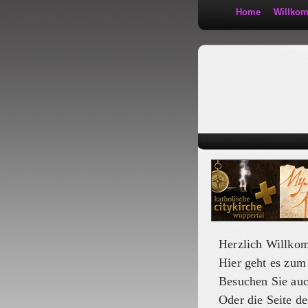
Home
Willko
Kath 2:30
Herzlich Willko
Hier geht es zu
Besuchen Sie au
Oder die Seite de