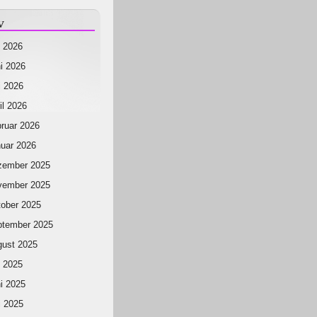
v
i 2026
i 2026
 2026
il 2026
ruar 2026
uar 2026
zember 2025
vember 2025
ober 2025
ptember 2025
ust 2025
i 2025
i 2025
 2025