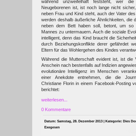
während unzweifelhaft feststeht, wer di
Neugeborenen ist, ist noch lange nicht siche
neben Frau und Kind steht, auch der Vater des 
werden deshalb äußerliche Ähnlichkeiten, die
neben dem Bett haben soll, betont, um so d
Mannes zu untermauern. Auch die soziale Evol
intelligent, denn das Kind braucht die Sicherheit
durch Beziehungskonflikte derer gefährdet we
Eltern für das Wohlergehen des Kindes verantwor
Während die Mutterschaft evident ist, ist die
Anschein nach bestenfalls auf Indizien angewies
evolutionäre Intelligenz im Menschen veranke
einer Anekdote entnehmen, die die Journal
Christiane Florin in einem Facebook-Posting
berichtet:
weiterlesen...
0 Kommentare
Datum: Samstag, 28. Dezember 2013 | Kategorie:
Dies Do
Exegesen