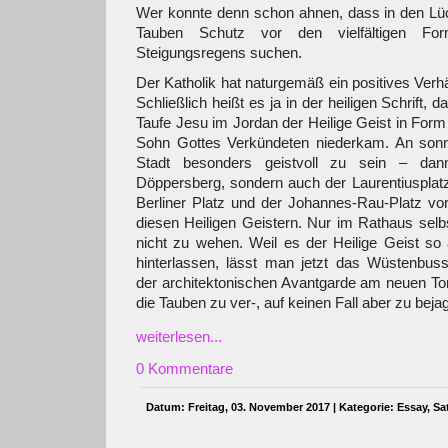
Wer konnte denn schon ahnen, dass in den L
Tauben Schutz vor den vielfältigen Fo
Steigungsregens suchen.
Der Katholik hat naturgemäß ein positives Verhä
Schließlich heißt es ja in der heiligen Schrift,
Taufe Jesu im Jordan der Heilige Geist in Form
Sohn Gottes Verkündeten niederkam. An sonn
Stadt besonders geistvoll zu sein – dan
Döppersberg, sondern auch der Laurentiusplatz,
Berliner Platz und der Johannes-Rau-Platz vo
diesen Heiligen Geistern. Nur im Rathaus sel
nicht zu wehen. Weil es der Heilige Geist so
hinterlassen, lässt man jetzt das Wüstenbuss
der architektonischen Avantgarde am neuen Tor
die Tauben zu ver-, auf keinen Fall aber zu beja
weiterlesen...
0 Kommentare
Datum: Freitag, 03. November 2017 | Kategorie:
Essay
,
Sat