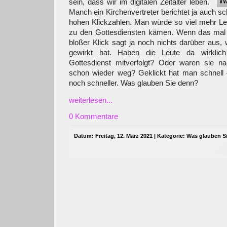
sein, dass wir im digitalen Zeitalter leben.
Manch ein Kirchenvertreter berichtet ja auch s
hohen Klickzahlen. Man würde so viel mehr Leu
zu den Gottesdiensten kämen. Wenn das mal n
bloßer Klick sagt ja noch nichts darüber aus, 
gewirkt hat. Haben die Leute da wirklic
Gottesdienst mitverfolgt? Oder waren sie n
schon wieder weg? Geklickt hat man schnell –
noch schneller. Was glauben Sie denn?
weiterlesen...
0 Kommentare
Datum: Freitag, 12. März 2021 | Kategorie:
Was glauben S