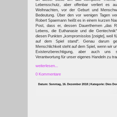
Lebensschutz, aber offenbar verliert es 
Weihnachten, vor der Geburt und Menschw
Bedeutung. Über den vor wenigen Tagen ver
Robert Spaemann heißt es in einem kurzen Nac
Post, dass er, dessen Dauerthemen „das R
Lebens, die Euthanasie und die Gentechnik
diesen Punkten „kompromisslos [zeigte], weil f
auf dem Spiel stand“. Genau darum geh
Menschlichkeit steht auf dem Spiel, wenn wir 
Existenzberechtigung, aber auch uns se
Verantwortung für unser eigenes Handeln zu tr
weiterlesen...
0 Kommentare
Datum: Sonntag, 16. Dezember 2018 | Kategorie:
Dies Do