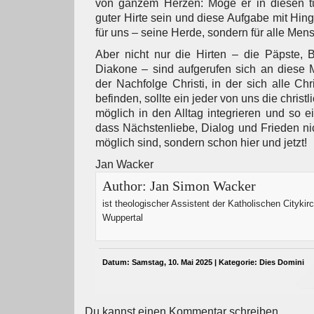
von ganzem Herzen: Möge er in diesen tu
guter Hirte sein und diese Aufgabe mit Hinga
für uns – seine Herde, sondern für alle Men
Aber nicht nur die Hirten – die Päpste, B
Diakone – sind aufgerufen sich an diese 
der Nachfolge Christi, in der sich alle Ch
befinden, sollte ein jeder von uns die christ
möglich in den Alltag integrieren und so ei
dass Nächstenliebe, Dialog und Frieden nic
möglich sind, sondern schon hier und jetzt!
Jan Wacker
Author:
Jan Simon Wacker
ist theologischer Assistent der Katholischen Citykir
Wuppertal
Datum: Samstag, 10. Mai 2025 | Kategorie:
Dies Domini
Du kannst einen Kommentar schreiben.