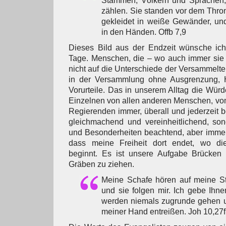
Stämmen, Völkern und Sprachen;
zählen. Sie standen vor dem Thr
gekleidet in weiße Gewänder, un
in den Händen. Offb 7,9
Dieses Bild aus der Endzeit wünsche ich
Tage. Menschen, die – wo auch immer s
nicht auf die Unterschiede der Versammelten
in der Versammlung ohne Ausgrenzung, 
Vorurteile. Das in unserem Alltag die Wür
Einzelnen von allen anderen Menschen, vo
Regierenden immer, überall und jederzeit b
gleichmachend und vereinheitlichend, son
und Besonderheiten beachtend, aber immer
dass meine Freiheit dort endet, wo d
beginnt. Es ist unsere Aufgabe Brücken
Gräben zu ziehen.
Meine Schafe hören auf meine St
und sie folgen mir. Ich gebe Ihn
werden niemals zugrunde gehen u
meiner Hand entreißen. Joh 10,27f