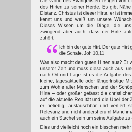
Die Worte des Evangelisten zeugen von e
des Hirten zu seiner Herde. Es gibt Nähe
Distanz. Christus ist dieser Hirte, er ist imm
kennt uns und weiß um unsere Wünsche
Dieses Wissen um die Dinge, die uns 
zwingend aber auch, dass der Hirte auf
zuhört.
Ich bin der gute Hirt. Der gute Hirt 
die Schafe. Joh 10,11
Was also macht den guten Hirten aus? Er 
unserer Zeit und muss diese auch aus- un
nach Ort und Lage ist es die Aufgabe des
kleine, tagesaktuelle oder längerfristige 
zum Wohle aller Menschen und der Schöp
Hirte – oder größer gefasst die christlich
auf die aktuelle Realität und die Übel der Z
er beliebig, austauschbar und verliert se
Relevanz und nicht andersherum! Manchmal
auch ein Stachel sein um seine Aufgabe zu e
Dies und vielleicht noch ein bisschen mehr