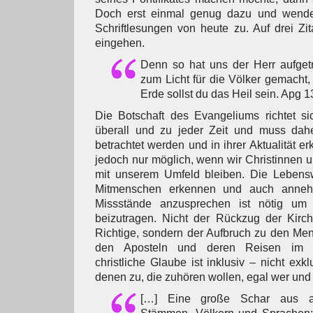
Doch erst einmal genug dazu und wende
Schriftlesungen von heute zu. Auf drei Zi
eingehen.
Denn so hat uns der Herr aufget
zum Licht für die Völker gemacht
Erde sollst du das Heil sein. Apg 1
Die Botschaft des Evangeliums richtet s
überall und zu jeder Zeit und muss dah
betrachtet werden und in ihrer Aktualität er
jedoch nur möglich, wenn wir Christinnen u
mit unserem Umfeld bleiben. Die Lebenswi
Mitmenschen erkennen und auch anneh
Missstände anzusprechen ist nötig um
beizutragen. Nicht der Rückzug der Kirch
Richtige, sondern der Aufbruch zu den Me
den Aposteln und deren Reisen im M
christliche Glaube ist inklusiv – nicht exk
denen zu, die zuhören wollen, egal wer und 
[…] Eine große Schar aus a