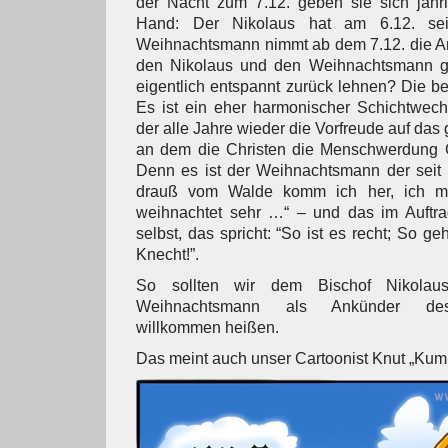
der Nacht zum 7.12. geben sie sich jährl
Hand: Der Nikolaus hat am 6.12. se
Weihnachtsmann nimmt ab dem 7.12. die Ar
den Nikolaus und den Weihnachtsmann gl
eigentlich entspannt zurück lehnen? Die bei
Es ist ein eher harmonischer Schichtwech
der alle Jahre wieder die Vorfreude auf das
an dem die Christen die Menschwerdung Got
Denn es ist der Weihnachtsmann der seit 
drauß vom Walde komm ich her, ich m
weihnachtet sehr …“ – und das im Auftra
selbst, das spricht: “So ist es recht; So ge
Knecht!”.
So sollten wir dem Bischof Nikola
Weihnachtsmann als Ankünder des 
willkommen heißen.
Das meint auch unser Cartoonist Knut „Kumi