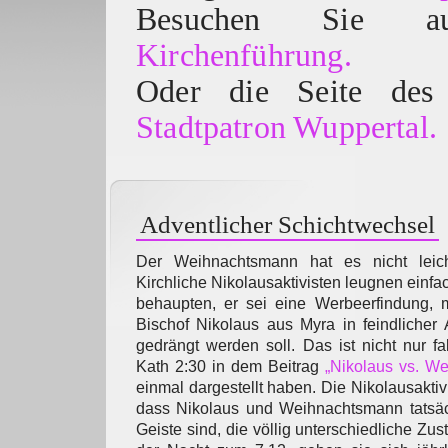
Besuchen Sie
Kirchenführung.
Oder die Seite des 
Stadtpatron Wuppertal.
Adventlicher Schichtwechsel
Der Weihnachtsmann hat es nicht leich
Kirchliche Nikolausaktivisten leugnen einfa
behaupten, er sei eine Werbeerfindung, m
Bischof Nikolaus aus Myra in feindlicher
gedrängt werden soll. Das ist nicht nur fa
Kath 2:30 in dem Beitrag
„Nikolaus vs. W
einmal dargestellt haben. Die Nikolausakti
dass Nikolaus und Weihnachtsmann tatsäc
Geiste sind, die völlig unterschiedliche Zus