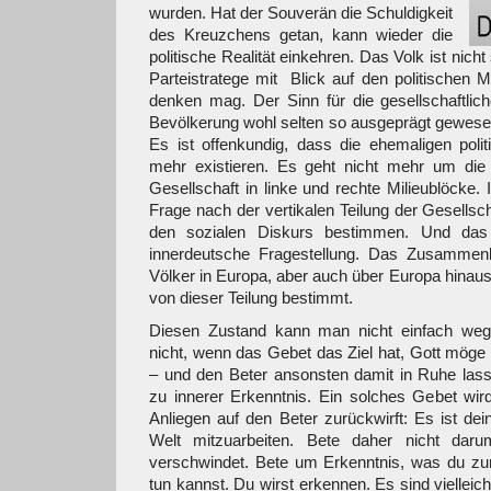
wurden. Hat der Souverän die Schuldigkeit
des Kreuzchens getan, kann wieder die
politische Realität einkehren. Das Volk ist ni
Parteistratege mit Blick auf den politischen M
denken mag. Der Sinn für die gesellschaftliche
Bevölkerung wohl selten so ausgeprägt gewese
Es ist offenkundig, dass die ehemaligen poli
mehr existieren. Es geht nicht mehr um die h
Gesellschaft in linke und rechte Milieublöcke. 
Frage nach der vertikalen Teilung der Gesellsc
den sozialen Diskurs bestimmen. Und das 
innerdeutsche Fragestellung. Das Zusammenl
Völker in Europa, aber auch über Europa hinaus 
von dieser Teilung bestimmt.
Diesen Zustand kann man nicht einfach weg
nicht, wenn das Gebet das Ziel hat, Gott möge 
– und den Beter ansonsten damit in Ruhe lass
zu innerer Erkenntnis. Ein solches Gebet wir
Anliegen auf den Beter zurückwirft: Es ist dei
Welt mitzuarbeiten. Bete daher nicht dar
verschwindet. Bete um Erkenntnis, was du z
tun kannst. Du wirst erkennen. Es sind vielleicht