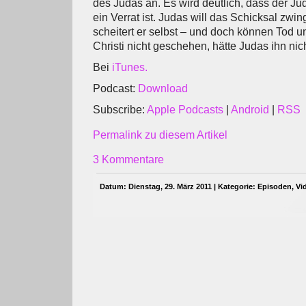
des Judas an. Es wird deutlich, dass der J
ein Verrat ist. Judas will das Schicksal zwi
scheitert er selbst – und doch können Tod 
Christi nicht geschehen, hätte Judas ihn nic
Bei
iTunes.
Podcast:
Download
Subscribe:
Apple Podcasts
|
Android
|
RSS
Permalink zu diesem Artikel
3 Kommentare
Datum: Dienstag, 29. März 2011 | Kategorie:
Episoden
,
Vi