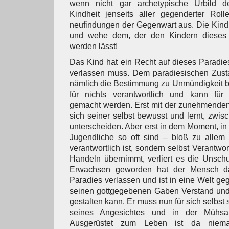
wenn nicht gar archetypische Urbild d
Kindheit jenseits aller gegenderter Rol
neufindungen der Gegenwart aus. Die Kindhe
und wehe dem, der den Kindern dieses
werden lässt!
Das Kind hat ein Recht auf dieses Paradie
verlassen muss. Dem paradiesischen Zusta
nämlich die Bestimmung zu Unmündigkeit bei
für nichts verantwortlich und kann für n
gemacht werden. Erst mit der zunehmenden 
sich seiner selbst bewusst und lernt, zwi
unterscheiden. Aber erst in dem Moment, in
Jugendliche so oft sind – bloß zu allem f
verantwortlich ist, sondern selbst Verantwor
Handeln übernimmt, verliert es die Unsch
Erwachsen geworden hat der Mensch da
Paradies verlassen und ist in eine Welt ge
seinen gottgegebenen Gaben Verstand und 
gestalten kann. Er muss nun für sich selbs
seines Angesichtes und in der Mühsal 
Ausgerüstet zum Leben ist da niem