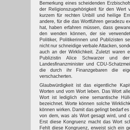
Bemerkung eines scheidenden Erzbischof
der Religionszugehörigkeit für den Wert 
kurzem für rechten Unbill und heilige En
andere, für die das Wortführen geradezu ex
hat, haben erfahren müssen, dass gewan
den wenden können, der sie verwendet:
Politiker, Politikerinnen und Publizisten
nicht nur schneidige verbale Attacken, son
auch an der Wirklichkeit. Zuletzt waren 
Publizistin Alice Schwarzer und d
Landesfinanzminister und CDU-Schatzmei
die durch ihr Finanzgebaren die eige
verschacherten.
Glaubwürdigkeit ist das eigentliche Kapit
Worten und vom Wort leben. Das Wort allei
Wort ist lediglich eine semantische Hül
bezeichnet. Worte können solche Wirklichk
können wirken. Damit das gelingt bedarf e
von dem, was als Wort gesagt wird, und d
Erst diese Kongruenz macht das Wort sch
Fehlt diese Kongruenz, erweist sich ein 