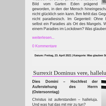
Bild vom Garten Eden prägend
geworden, in den der Mensch hineingescha
nicht glücklich sein kann. Ihm fehlt das Geg
nicht paradiesisch. Im Gegenteil: Ohne
selbst ein Paradies als Ort des Mangels. W
einem Paradies im Lockdown? Was glaube
weiterlesen...
0 Kommentare
Datum: Freitag, 23. April 2021 | Kategorie:
Was glauben S
Surrexit Dominus vere, hallelu
Dies Domini – Hochfest der
Auferstehung des Herrn
(Ostersonntag)
Christus ist auferstanden – halleluja.
Und was hat das mit mir zu tun?