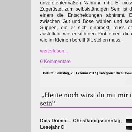
unverdientermaßen Nahrung gibt. Er muss 
Zugerüstet zum selbstständigen Sein ist 
einem die Entscheidungen abnimmt. 
zwischen Gut und Böse wählen und sei
Suppen, die er sich einbrockt, muss e
auslöffeln, wie er sich den Problemen, di
wie im Kleinen bereithält, stellen muss.
weiterlesen...
0 Kommentare
Datum: Samstag, 25. Februar 2017 | Kategorie:
Dies Domi
„Heute noch wirst du mit mir 
sein“
Dies Domini – Christkönigssonntag,
Lesejahr C