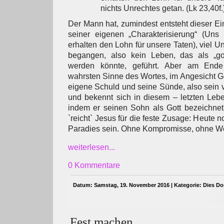
nichts Unrechtes getan. (Lk 23,40f.
Der Mann hat, zumindest entsteht dieser Ei
seiner eigenen „Charakterisierung“ (Uns 
erhalten den Lohn für unsere Taten), viel 
begangen, also kein Leben, das als „gott
werden könnte, geführt. Aber am Ende
wahrsten Sinne des Wortes, im Angesicht Go
eigene Schuld und seine Sünde, also sein v
und bekennt sich in diesem – letzten Leb
indem er seinen Sohn als Gott bezeichnet u
`reicht` Jesus für die feste Zusage: Heute n
Paradies sein. Ohne Kompromisse, ohne W
weiterlesen...
0 Kommentare
Datum: Samstag, 19. November 2016 | Kategorie:
Dies Do
Fest machen