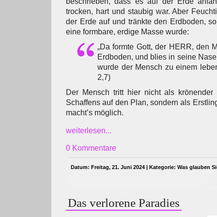
beschrieben, dass es auf der Erde anfan
trocken, hart und staubig war. Aber Feucht
der Erde auf und tränkte den Erdboden, s
eine formbare, erdige Masse wurde:
„Da formte Gott, der HERR, den 
Erdboden, und blies in seine Nas
wurde der Mensch zu einem lebe
2,7)
Der Mensch tritt hier nicht als krönender
Schaffens auf den Plan, sondern als Erstli
macht’s möglich.
weiterlesen...
0 Kommentare
Datum: Freitag, 21. Juni 2024 | Kategorie:
Was glauben S
Das verlorene Paradies