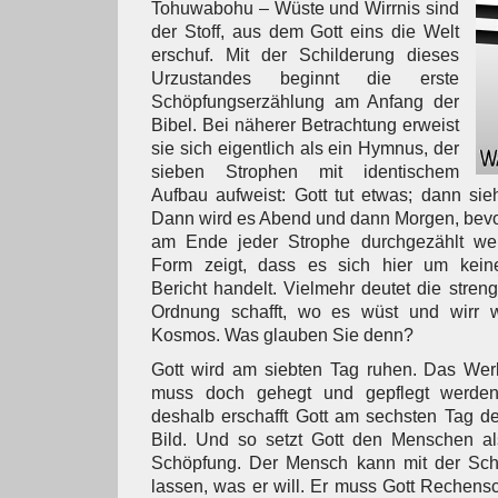
Tohuwabohu – Wüste und Wirrnis sind
der Stoff, aus dem Gott eins die Welt
erschuf. Mit der Schilderung dieses
Urzustandes beginnt die erste
Schöpfungserzählung am Anfang der
Bibel. Bei näherer Betrachtung erweist
sie sich eigentlich als ein Hymnus, der
sieben Strophen mit identischem
Aufbau aufweist: Gott tut etwas; dann sieh
Dann wird es Abend und dann Morgen, bevo
am Ende jeder Strophe durchgezählt we
Form zeigt, dass es sich hier um kein
Bericht handelt. Vielmehr deutet die stren
Ordnung schafft, wo es wüst und wirr 
Kosmos. Was glauben Sie denn?
Gott wird am siebten Tag ruhen. Das Werk
muss doch gehegt und gepflegt werden.
deshalb erschafft Gott am sechsten Tag d
Bild. Und so setzt Gott den Menschen als
Schöpfung. Der Mensch kann mit der Sch
lassen, was er will. Er muss Gott Rechensc