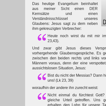
Das heutige Evangelium beinhaltet
aus meiner Sicht einen DER
Kernsätze und einen
Verständnisschlüssel unseres
Glaubens: Jesus sagt zu dem neben
ihm gekreuzigten Verbrecher:
Heute noch wirst du mit mir im
23,43).
Und zwar gibt Jesus dieses Versp
vorhergehende Glaubensgespräche. Es ge
zwischen den beiden rechts und links vo
Männern voraus, denn der eine verspottet,
aussichtslosen Situation, Jesus:
Bist du nicht der Messias? Dann hi
uns! (Lk 23, 39)
woraufhin der andere ihn zurecht weist:
Nicht einmal du fürchtest Gott
gleiche Urteil getroffen. Uns g
erhalten den Lohn für unsere Ta