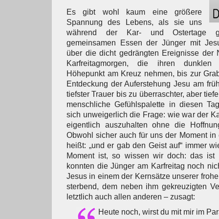
Es gibt wohl kaum eine größere
Spannung des Lebens, als sie uns
während der Kar- und Ostertage g
gemeinsamen Essen der Jünger mit Jes
über die dicht gedrängten Ereignisse der
Karfreitagmorgen, die ihren dunklen 
Höhepunkt am Kreuz nehmen, bis zur Gra
Entdeckung der Auferstehung Jesu am frü
tiefster Trauer bis zu überraschter, aber tief
menschliche Gefühlspalette in diesen Tage
sich unweigerlich die Frage: wie war der Kar
eigentlich auszuhalten ohne die Hoffnun
Obwohl sicher auch für uns der Moment in
heißt: „und er gab den Geist auf“ immer wi
Moment ist, so wissen wir doch: das ist
konnten die Jünger am Karfreitag noch ni
Jesus in einem der Kernsätze unserer frohe
sterbend, dem neben ihm gekreuzigten Ve
letztlich auch allen anderen – zusagt:
Heute noch, wirst du mit mir im Pa