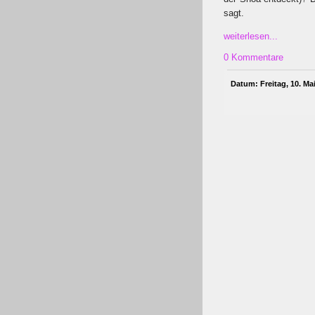
sagt.
weiterlesen...
0 Kommentare
Datum: Freitag, 10. Ma