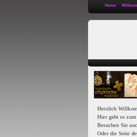
Home
Willko
Kath 2:30
Herzlich Willko
Hier geht es zu
Besuchen Sie au
Oder die Seite de