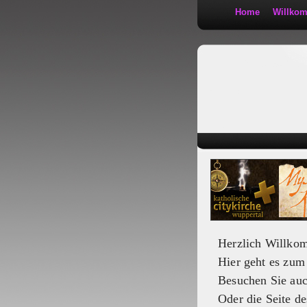
Home
Willko
Kath 2:30
Herzlich Willko
Hier geht es zu
Besuchen Sie au
Oder die Seite de