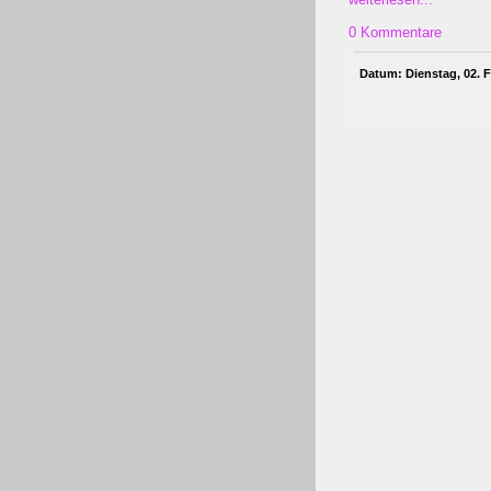
0 Kommentare
Datum: Dienstag, 02. F