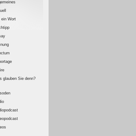
gemeines
uell
 ein Wort
htipp
say
inung
nctum
ortage
ire
 glauben Sie denn?
isoden
io
iopodcast
eopodcast
eos