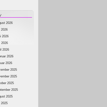
v
ust 2026
i 2026
i 2026
 2026
il 2026
ruar 2026
uar 2026
zember 2025
vember 2025
ober 2025
ptember 2025
ust 2025
i 2025