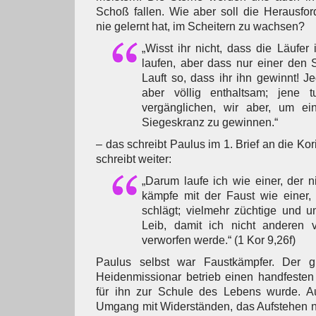
Schoß fallen. Wie aber soll die Herausfo
nie gelernt hat, im Scheitern zu wachsen?
„Wisst ihr nicht, dass die Läufer
laufen, aber dass nur einer den 
Lauft so, dass ihr ihn gewinnt! J
aber völlig enthaltsam; jene 
vergänglichen, wir aber, um ei
Siegeskranz zu gewinnen.“
– das schreibt Paulus im 1. Brief an die Kori
schreibt weiter:
„Darum laufe ich wie einer, der ni
kämpfe mit der Faust wie einer, 
schlägt; vielmehr züchtige und u
Leib, damit ich nicht anderen 
verworfen werde.“ (1 Kor 9,26f)
Paulus selbst war Faustkämpfer. Der 
Heidenmissionar betrieb einen handfesten 
für ihn zur Schule des Lebens wurde. Aus
Umgang mit Widerständen, das Aufstehen n