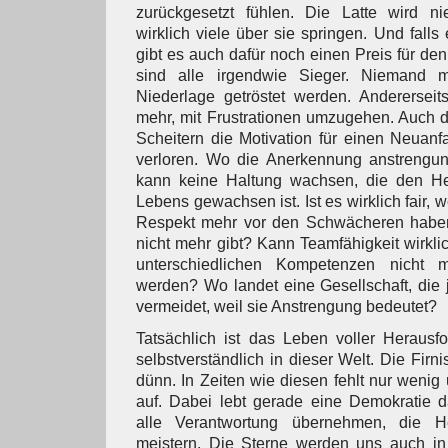
zurückgesetzt fühlen. Die Latte wird nie
wirklich viele über sie springen. Und falls 
gibt es auch dafür noch einen Preis für de
sind alle irgendwie Sieger. Niemand 
Niederlage getröstet werden. Andererseit
mehr, mit Frustrationen umzugehen. Auch d
Scheitern die Motivation für einen Neuanf
verloren. Wo die Anerkennung anstrengun
kann keine Haltung wachsen, die den He
Lebens gewachsen ist. Ist es wirklich fair, 
Respekt mehr vor den Schwächeren haben, 
nicht mehr gibt? Kann Teamfähigkeit wirkl
unterschiedlichen Kompetenzen nicht
werden? Wo landet eine Gesellschaft, die
vermeidet, weil sie Anstrengung bedeutet?
Tatsächlich ist das Leben voller Herausfo
selbstverständlich in dieser Welt. Die Firn
dünn. In Zeiten wie diesen fehlt nur wenig
auf. Dabei lebt gerade eine Demokratie d
alle Verantwortung übernehmen, die H
meistern. Die Sterne werden uns auch in 