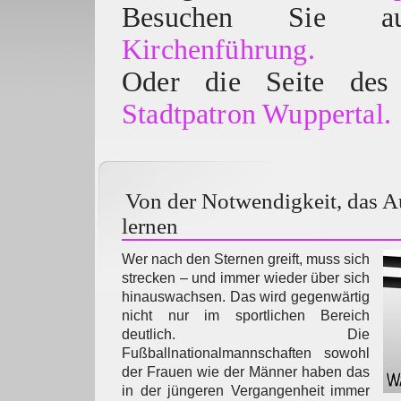
Besuchen Sie
Kirchenführung.
Oder die Seite des 
Stadtpatron Wuppertal.
Von der Notwendigkeit, das A
lernen
Wer nach den Sternen greift, muss sich
strecken – und immer wieder über sich
hinauswachsen. Das wird gegenwärtig
nicht nur im sportlichen Bereich
deutlich. Die
Fußballnationalmannschaften sowohl
der Frauen wie der Männer haben das
in der jüngeren Vergangenheit immer