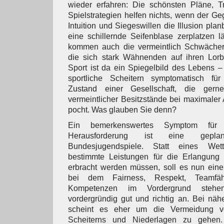
wieder erfahren: Die schönsten Pläne, T
Spielstrategien helfen nichts, wenn der Ge
Intuition und Siegeswillen die Illusion pla
eine schillernde Seifenblase zerplatzen lä
kommen auch die vermeintlich Schwächer
die sich stark Wähnenden auf ihren Lor
Sport ist da ein Spiegelbild des Lebens – 
sportliche Scheitern symptomatisch fü
Zustand einer Gesellschaft, die ger
vermeintlicher Besitzstände bei maximaler 
pocht. Was glauben Sie denn?
Ein bemerkenswertes Symptom für 
Herausforderung ist eine gepl
Bundesjugendspiele. Statt eines We
bestimmte Leistungen für die Erlangung
erbracht werden müssen, soll es nun ein
bei dem Fairness, Respekt, Teamfäh
Kompetenzen im Vordergrund stehe
vordergründig gut und richtig an. Bei näh
scheint es eher um die Vermeidung v
Scheiterns und Niederlagen zu gehen.