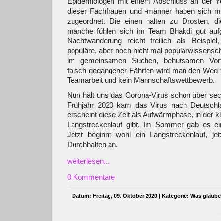
Epidemiologen mit einem Abschluss an der Y
dieser Fachfrauen und -männer haben sich mit
zugeordnet. Die einen halten zu Drosten, d
manche fühlen sich im Team Bhakdi gut aufg
Nachtwanderung reicht freilich als Beispie
populäre, aber noch nicht mal populärwissenscha
im gemeinsamen Suchen, behutsamen Vorta
falsch gegangener Fährten wird man den Weg f
Teamarbeit und kein Mannschaftswettbewerb.
Nun hält uns das Corona-Virus schon über sec
Frühjahr 2020 kam das Virus nach Deutschl
erscheint diese Zeit als Aufwärmphase, in der k
Langstreckenlauf gibt. Im Sommer gab es ei
Jetzt beginnt wohl ein Langstreckenlauf, j
Durchhalten an.
weiterlesen...
0 Kommentare
Datum: Freitag, 09. Oktober 2020 | Kategorie:
Was glaube