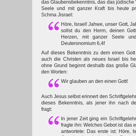
das Glaubensbekenntnis, das das jüdische V
Seele und mit ganzer Kraft bis heute prägt, das ָאֵל
Schma Jisrael:
Höre, Israel! Jahwe, unser Gott, J
sollst du den Herrn, deinen Got
Herzen, mit ganzer Seele und
Deuteronomium 6,4f
Auf dieses Bekenntnis zu dem einen Gott
auch die Christen als neues Israel bis heu
ohne Grund beginnt deshalb das große Gl
den Worten:
Wir glauben an den einen Gott!
Auch Jesus selbst erinnert den Schriftgele
dieses Bekenntnis, als jener ihn nach d
fragt:
In jener Zeit ging ein Schriftgele
fragte ihn: Welches Gebot ist das 
antwortete: Das erste ist: Höre, I