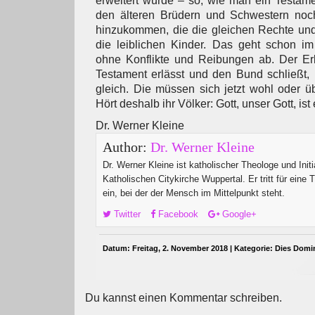
erweitert wurde – so, wie man ein Testame
den älteren Brüdern und Schwestern noc
hinzukommen, die die gleichen Rechte und
die leiblichen Kinder. Das geht schon i
ohne Konflikte und Reibungen ab. Der Erb
Testament erlässt und den Bund schließt, l
gleich. Die müssen sich jetzt wohl oder üb
Hört deshalb ihr Völker: Gott, unser Gott, ist 
Dr. Werner Kleine
Author:
Dr. Werner Kleine
Dr. Werner Kleine ist katholischer Theologe und Initi
Katholischen Citykirche Wuppertal. Er tritt für eine 
ein, bei der der Mensch im Mittelpunkt steht.
Twitter
Facebook
Google+
Datum: Freitag, 2. November 2018 | Kategorie:
Dies Domi
Du kannst einen Kommentar schreiben.