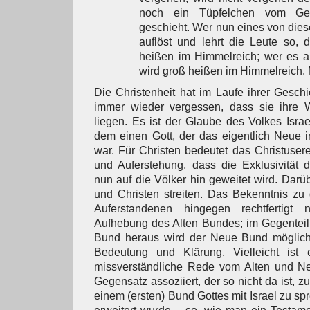
noch ein Tüpfelchen vom Ges
geschieht. Wer nun eines von die
auflöst und lehrt die Leute so, 
heißen im Himmelreich; wer es ab
wird groß heißen im Himmelreich.
Die Christenheit hat im Laufe ihrer Geschi
immer wieder vergessen, dass sie ihre 
liegen. Es ist der Glaube des Volkes Israe
dem einen Gott, der das eigentlich Neue 
war. Für Christen bedeutet das Christuser
und Auferstehung, dass die Exklusivität 
nun auf die Völker hin geweitet wird. Dar
und Christen streiten. Das Bekenntnis z
Auferstandenen hingegen rechtfertigt 
Aufhebung des Alten Bundes; im Gegenteil
Bund heraus wird der Neue Bund möglich
Bedeutung und Klärung. Vielleicht ist 
missverständliche Rede vom Alten und N
Gegensatz assoziiert, der so nicht da ist,
einem (ersten) Bund Gottes mit Israel zu spr