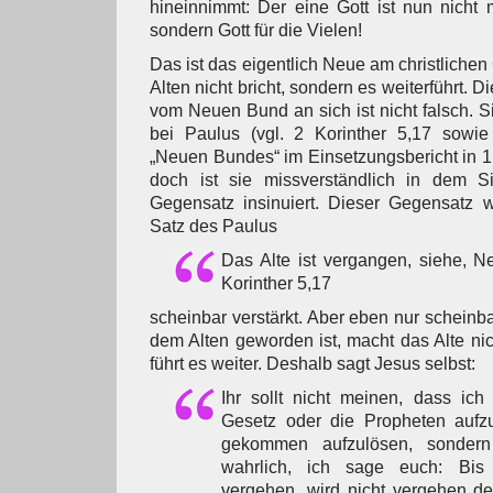
hineinnimmt: Der eine Gott ist nun nicht m
sondern Gott für die Vielen!
Das ist das eigentlich Neue am christliche
Alten nicht bricht, sondern es weiterführt. 
vom Neuen Bund an sich ist nicht falsch. Si
bei Paulus (vgl. 2 Korinther 5,17 sowi
„Neuen Bundes“ im Einsetzungsbericht in 1 
doch ist sie missverständlich in dem S
Gegensatz insinuiert. Dieser Gegensatz w
Satz des Paulus
Das Alte ist vergangen, siehe, N
Korinther 5,17
scheinbar verstärkt. Aber eben nur scheinb
dem Alten geworden ist, macht das Alte nic
führt es weiter. Deshalb sagt Jesus selbst:
Ihr sollt nicht meinen, dass ic
Gesetz oder die Propheten aufzu
gekommen aufzulösen, sondern
wahrlich, ich sage euch: Bi
vergehen, wird nicht vergehen de