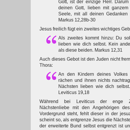
Gott, ist der einzige Herr. Darum
deinen Gott, lieben mit ganze
Seele, mit all deinen Gedanken u
Markus 12,28b-30
Jesus freilich fügt ein zweites wichtiges Geb
Als zweites kommt hinzu: Du sol
lieben wie dich selbst. Kein and
als diese beiden. Markus 12,31
Auch dieses Gebot ist den Juden nicht fremd
Thora:
An den Kindern deines Volkes s
rächen und ihnen nichts nachtrag
Nächsten lieben wie dich selbst
Leviticus 19,18
Während bei Leviticus der enge 
Nächstenliebe mit den Angehörigen de
Vordergrund steht, fehlt dieser in der jes
scheint so, als entgrenze Jesus die Nächst
der erweiterte Bund selbst entgrenzt ist u