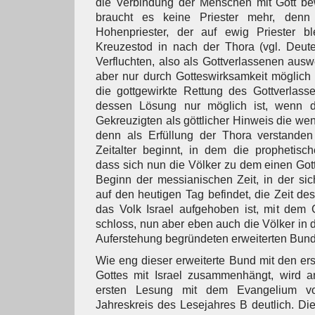
die Verbindung der Menschen mit Gott bewi
braucht es keine Priester mehr, denn
Hohenpriester, der auf ewig Priester bl
Kreuzestod in nach der Thora (vgl. Deut
Verfluchten, also als Gottverlassenen ausw
aber nur durch Gotteswirksamkeit möglich i
die gottgewirkte Rettung des Gottverlass
dessen Lösung nur möglich ist, wenn d
Gekreuzigten als göttlicher Hinweis die we
denn als Erfüllung der Thora verstanden
Zeitalter beginnt, in dem die prophetische
dass sich nun die Völker zu dem einen Gott
Beginn der messianischen Zeit, in der sich
auf den heutigen Tag befindet, die Zeit de
das Volk Israel aufgehoben ist, mit dem 
schloss, nun aber eben auch die Völker in 
Auferstehung begründeten erweiterten Bund 
Wie eng dieser erweiterte Bund mit den e
Gottes mit Israel zusammenhängt, wird an
ersten Lesung mit dem Evangelium v
Jahreskreis des Lesejahres B deutlich. Die