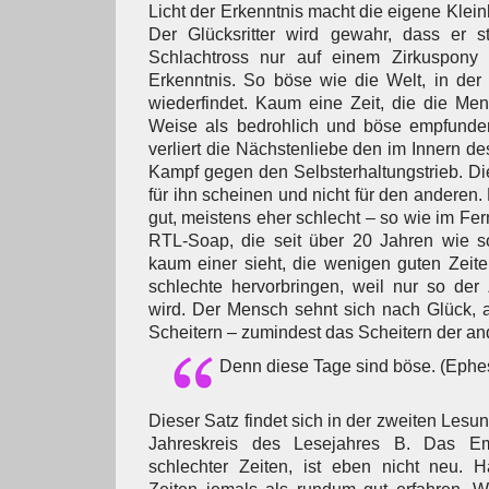
Licht der Erkenntnis macht die eigene Kleinh
Der Glücksritter wird gewahr, dass er s
Schlachtross nur auf einem Zirkuspony s
Erkenntnis. So böse wie die Welt, in der s
wiederfindet. Kaum eine Zeit, die die Men
Weise als bedrohlich und böse empfunde
verliert die Nächstenliebe den im Innern 
Kampf gegen den Selbsterhaltungstrieb. Di
für ihn scheinen und nicht für den anderen. 
gut, meistens eher schlecht – so wie im Fe
RTL-Soap, die seit über 20 Jahren wie s
kaum einer sieht, die wenigen guten Zeit
schlechte hervorbringen, weil nur so de
wird. Der Mensch sehnt sich nach Glück, a
Scheitern – zumindest das Scheitern der an
Denn diese Tage sind böse. (Ephe
Dieser Satz findet sich in der zweiten Les
Jahreskreis des Lesejahres B. Das Em
schlechter Zeiten, ist eben nicht neu.