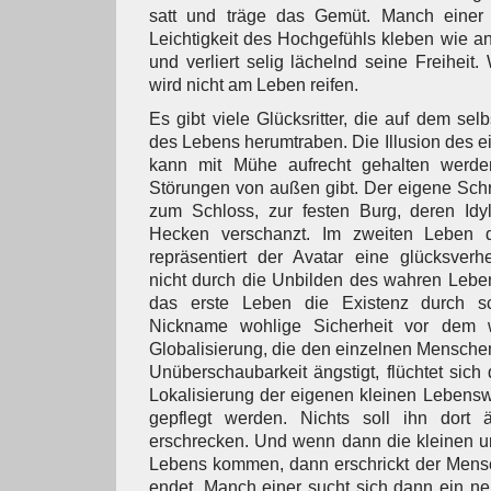
satt und träge das Gemüt. Manch einer 
Leichtigkeit des Hochgefühls kleben wie a
und verliert selig lächelnd seine Freiheit.
wird nicht am Leben reifen.
Es gibt viele Glücksritter, die auf dem se
des Lebens herumtraben. Die Illusion des e
kann mit Mühe aufrecht gehalten werde
Störungen von außen gibt. Der eigene Sch
zum Schloss, zur festen Burg, deren Idyl
Hecken verschanzt. Im zweiten Leben de
repräsentiert der Avatar eine glücksverhe
nicht durch die Unbilden des wahren Lebe
das erste Leben die Existenz durch sch
Nickname wohlige Sicherheit vor dem 
Globalisierung, die den einzelnen Menschen
Unüberschaubarkeit ängstigt, flüchtet sich
Lokalisierung der eigenen kleinen Lebensw
gepflegt werden. Nichts soll ihn dort ä
erschrecken. Und wenn dann die kleinen u
Lebens kommen, dann erschrickt der Mensc
endet. Manch einer sucht sich dann ein n