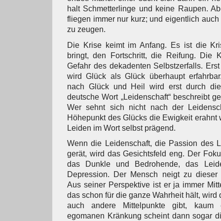
halt Schmetterlinge und keine Raupen. Ab
fliegen immer nur kurz; und eigentlich auc
zu zeugen.
Die Krise keimt im Anfang. Es ist die Kr
bringt, den Fortschritt, die Reifung. Die 
Gefahr des dekadenten Selbstzerfalls. Erst
wird Glück als Glück überhaupt erfahrba
nach Glück und Heil wird erst durch di
deutsche Wort „Leidenschaft“ beschreibt 
Wer sehnt sich nicht nach der Leidensc
Höhepunkt des Glücks die Ewigkeit erahnt w
Leiden im Wort selbst prägend.
Wenn die Leidenschaft, die Passion des 
gerät, wird das Gesichtsfeld eng. Der Foku
das Dunkle und Bedrohende, das Leid
Depression. Der Mensch neigt zu dieser 
Aus seiner Perspektive ist er ja immer Mit
das schon für die ganze Wahrheit hält, wird
auch andere Mittelpunkte gibt, kaum e
egomanen Kränkung scheint dann sogar di