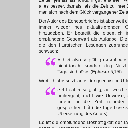
Zeiten jemals als rundum gut erfahren. W
alles besser, damals, als die Zeit zu ihrer
man sich nach dem Glück vergangener Zeit
Der Autor des Epheserbriefes ist aber weit d
immer wieder neu aktualisierenden Ge
hinzugeben. Er begreift die eigentlich 
empfundene Gegenwart als Aufgabe. Die 
die den liturgischen Lesungen zugrunde 
schwach:
Achtet also sorgfältig darauf, wie
nicht töricht, sondern klug. Nutzt
Tage sind böse. (Epheser 5,15f)
Wörtlich übersetzt lautet der griechische Urt
Seht daher sorgfältig, auf welch
umhergeht, nicht wie Unweise,
indem ihr die Zeit zufrieden 
gesprochen: hóti) die Tage böse s
Übersetzung des Autors)
Es ist die empfundene Boshaftigkeit der Ta