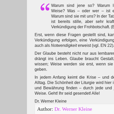
Warum sind jene so? Warum l
Weise? Was – oder wer – ist e
Warum sind sie mit uns? In der Tat
ist bereits stille, aber sehr kr
Verkündigung der Frohbotschaft. (
Erst, wenn diese Fragen gestellt sind, ka
Verkündigung erfolgen, eine Verkündigung
auch als
Notwendigkeit
erweist (vgl. EN 22)
Der Glaube besteht nicht nur aus lernbar
drängt ins Leben. Glaube braucht Gestal
wissen; Weise werden sie erst, wenn sie 
geben.
In jedem Anfang keimt die Krise – und d
Alltag. Die Schönheit der Liturgie wird hier 
und Bewährung finden – durch jede und 
Weise. Geht! Ihr seid gesendet! Alle!
Dr. Werner Kleine
Author:
Dr. Werner Kleine