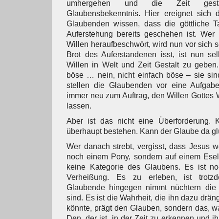
umhergehen und die Zeit gest
Glaubensbekenntnis. Hier ereignet sich d
Glaubenden wissen, dass die göttliche T
Auferstehung bereits geschehen ist. Wer 
Willen heraufbeschwört, wird nun vor sich s
Brot des Auferstandenen isst, ist nun sel
Willen in Welt und Zeit Gestalt zu geben
böse … nein, nicht einfach böse – sie sin
stellen die Glaubenden vor eine Aufgab
immer neu zum Auftrag, den Willen Gottes W
lassen.
Aber ist das nicht eine Überforderung.
überhaupt bestehen. Kann der Glaube da g
Wer danach strebt, vergisst, dass Jesus 
noch einem Pony, sondern auf einem Esel ge
keine Kategorie des Glaubens. Es ist no
Verheißung. Es zu erleben, ist trotz
Glaubende hingegen nimmt nüchtern die 
sind. Es ist die Wahrheit, die ihn dazu drän
könnte, prägt den Glauben, sondern das, was 
Den, der ist, in der Zeit zu erkennen und ih