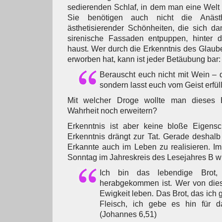
sedierenden Schlaf, in dem man eine Welt e
Sie benötigen auch nicht die Anästhe
ästhetisierender Schönheiten, die sich d
sirenische Fassaden entpuppen, hinter 
haust. Wer durch die Erkenntnis des Glaub
erworben hat, kann ist jeder Betäubung bar:
Berauscht euch nicht mit Wein – 
sondern lasst euch vom Geist erfül
Mit welcher Droge wollte man dieses 
Wahrheit noch erweitern?
Erkenntnis ist aber keine bloße Eigensc
Erkenntnis drängt zur Tat. Gerade deshalb
Erkannte auch im Leben zu realisieren. I
Sonntag im Jahreskreis des Lesejahres B wi
Ich bin das lebendige Brot
herabgekommen ist. Wer von diese
Ewigkeit leben. Das Brot, das ich 
Fleisch, ich gebe es hin für 
(Johannes 6,51)