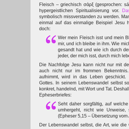
Fleisch – griechisch σάρξ (gesprochen: sá
hypergeistlichen Spiritualisierung vor.
Das
symbolisch missverstanden zu werden. Man
einmal auf das einmalige Beispiel Jesu h
doch:
Wer mein Fleisch isst und mein Blut
mir, und ich bleibe in ihm. Wie mi
gesandt hat und wie ich durch de
jeder, der mich isst, durch mich le
Die Nachfolge Jesu kann nicht nur mit d
auch nicht nur im frommen Bekenntnis
aufnimmt, wird in das Leben geschickt.
Gottes. In seinem Lebenswandel selbst so
konkret, handelnd, mit Wort und Tat. Desha
Epheserbriefes:
Seht daher sorgfältig, auf welch
umhergeht, nicht wie Unweise,
(Epheser 5,15 – Übersetzung vom 
Der Lebenswandel selbst, die Art, wie die