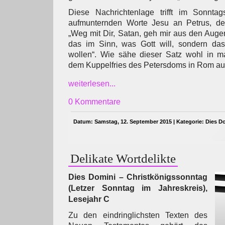
Diese Nachrichtenlage trifft im Sonnta
aufmunternden Worte Jesu an Petrus, de
„Weg mit Dir, Satan, geh mir aus den Auge
das im Sinn, was Gott will, sondern da
wollen“. Wie sähe dieser Satz wohl in m
dem Kuppelfries des Petersdoms in Rom a
weiterlesen...
0 Kommentare
Datum: Samstag, 12. September 2015 | Kategorie:
Dies D
Delikate Wortdelikte
Dies Domini – Christkönigssonntag
(Letzer Sonntag im Jahreskreis),
Lesejahr C
Zu den eindringlichsten Texten des