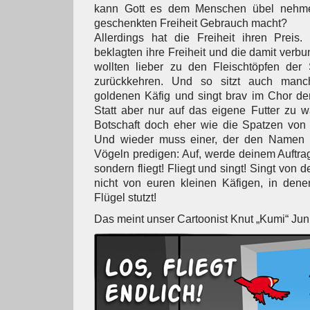
kann Gott es dem Menschen übel nehme
geschenkten Freiheit Gebrauch macht?
Allerdings hat die Freiheit ihren Preis.
beklagten ihre Freiheit und die damit ver
wollten lieber zu den Fleischtöpfen der 
zurückkehren. Und so sitzt auch manch
goldenen Käfig und singt brav im Chor de
Statt aber nur auf das eigene Futter zu wa
Botschaft doch eher wie die Spatzen von 
Und wieder muss einer, der den Namen F
Vögeln predigen: Auf, werde deinem Auftrag
sondern fliegt! Fliegt und singt! Singt von 
nicht von euren kleinen Käfigen, in dene
Flügel stutzt!
Das meint unser Cartoonist Knut „Kumi“ Jun