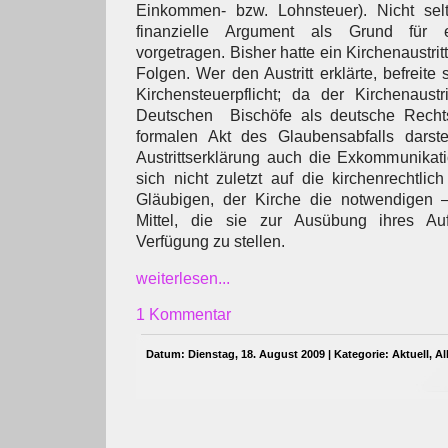
Einkommen- bzw. Lohnsteuer). Nicht sel
finanzielle Argument als Grund für ei
vorgetragen. Bisher hatte ein Kirchenaustrit
Folgen. Wer den Austritt erklärte, befreite 
Kirchensteuerpflicht; da der Kirchenaustr
Deutschen Bischöfe als deutsche Rechts
formalen Akt des Glaubensabfalls darstel
Austrittserklärung auch die Exkommunikat
sich nicht zuletzt auf die kirchenrechtlich 
Gläubigen, der Kirche die notwendigen –
Mittel, die sie zur Ausübung ihres Auf
Verfügung zu stellen.
weiterlesen...
1 Kommentar
Datum: Dienstag, 18. August 2009 | Kategorie:
Aktuell
,
Al