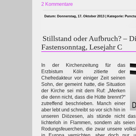
2 Kommentare
Datum: Donnerstag, 17. Oktober 2013 | Kategorie:
Punct
Stillstand oder Aufbruch? – D
Fastensonntag, Lesejahr C
In der Kirchenzeitung für das
Erzbistum Köln zitierte der
Chefredakteur vor einiger Zeit seinen
Sohn, der gemeint hatte, die Situation
der Kirche sei mit dem Ruf: „Merken
die denn nicht, dass die Hütte brennt?“
zutreffend beschrieben. Manch einer
aber lebt und schreibt so vor sich hin in
unseren Diözesen, als stünde nicht d
lichterloh in Flammen, sondern als seien 
Rodungsfeuerchen, die zwar unsere volksk
in Europa vernichten, aber doch nur,