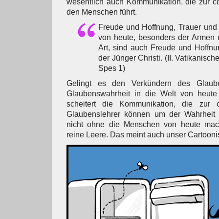
wesentlich auch Kommunikation, die zur c
den Menschen führt.
Freude und Hoffnung, Trauer und
von heute, besonders der Armen 
Art, sind auch Freude und Hoffnu
der Jünger Christi. (II. Vatikanisc
Spes 1)
Gelingt es den Verkündern des Glaube
Glaubenswahrheit in die Welt von heute
scheitert die Kommunikation, die zur 
Glaubenslehrer können um der Wahrheit 
nicht ohne die Menschen von heute mach
reine Leere. Das meint auch unser Cartooni