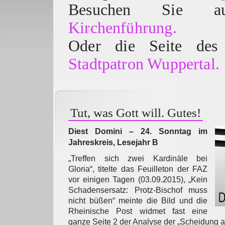
Besuchen Sie
Kirchenführung.
Oder die Seite des 
Stadtpatron Wuppertal.
Tut, was Gott will. Gutes!
Diest Domini – 24. Sonntag im
Jahreskreis, Lesejahr B
„Treffen sich zwei Kardinäle bei
Gloria“, titelte das Feuilleton der FAZ
vor einigen Tagen (03.09.2015), „Kein
Schadensersatz: Protz-Bischof muss
nicht büßen“ meinte die Bild und die
Rheinische Post widmet fast eine
ganze Seite 2 der Analyse der „Scheidung au