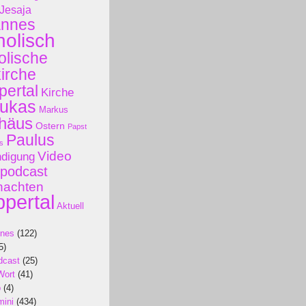
Jesaja
annes
holisch
olische
kirche
ertal
Kirche
ukas
Markus
häus
Ostern
Papst
Paulus
s
Video
ndigung
podcast
nachten
pertal
Aktuell
ines
(122)
5)
dcast
(25)
Wort
(41)
p
(4)
mini
(434)