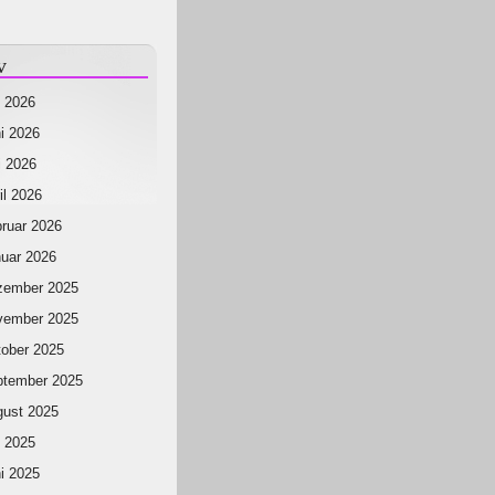
v
i 2026
i 2026
 2026
il 2026
ruar 2026
uar 2026
zember 2025
vember 2025
ober 2025
ptember 2025
ust 2025
i 2025
i 2025