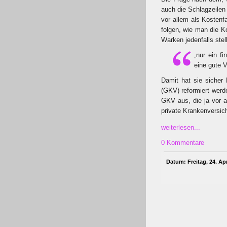
auch die Schlagzeilen
vor allem als Kostenf
folgen, wie man die K
Warken jedenfalls stell
„nur ein f
eine gute V
Damit hat sie sicher 
(GKV) reformiert werde
GKV aus, die ja vor a
private Krankenversic
weiterlesen...
0 Kommentare
Datum: Freitag, 24. Apr