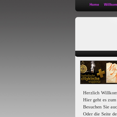
Home
Willko
Kath 2:30
Herzlich Willko
Hier geht es zu
Besuchen Sie au
Oder die Seite de