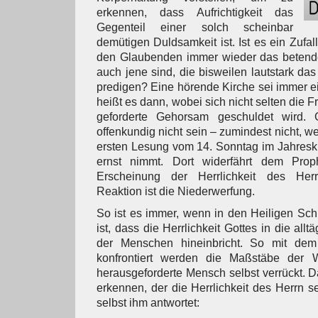
erkennen, dass Aufrichtigkeit das
Gegenteil einer solch scheinbar
demütigen Duldsamkeit ist. Ist es ein Zufall
den Glaubenden immer wieder das betend
auch jene sind, die bisweilen lautstark d
predigen? Eine hörende Kirche sei immer 
heißt es dann, wobei sich nicht selten die F
geforderte Gehorsam geschuldet wird. 
offenkundig nicht sein – zumindest nicht, 
ersten Lesung vom 14. Sonntag im Jahresk
ernst nimmt. Dort widerfährt dem Prop
Erscheinung der Herrlichkeit des Herr
Reaktion ist die Niederwerfung.
So ist es immer, wenn in den Heiligen Sch
ist, dass die Herrlichkeit Gottes in die all
der Menschen hineinbricht. So mit de
konfrontiert werden die Maßstäbe der W
herausgeforderte Mensch selbst verrückt. 
erkennen, der die Herrlichkeit des Herrn 
selbst ihm antwortet: