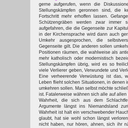
gerne aufgerufen, wenn die Diskussion
Stellungskämpfen geronnen sind, die ke
Fortschritt mehr erhoffen lassen. Gefang
Schützengräben werden zwar immer s
aufgefahren, die die Gegenseite zur Kapitu
in der Kirchensprache wird dann auch ger
Umkehr ausgesprochen, die selbstvers
Gegenseite gilt. Die anderen sollen umkehr
Positionen räumen, die wahlweise als antiqu
mehr katholisch oder modernistisch bezei
Stellungskämpfen übrig, wird es so freilic
viele Verlierer geben, Verwundete und Verle
Eine verheerende Verwüstung ist das, w
Leben flieht solchen Situationen, in denen
umkehren sollen. Man selbst möchte schließ
ist. Fatalerweise wähnen sich alle auf allen
Wahrheit, die sich aus dem Schlachtfe
Argumente längst ins Niemandsland zur
Wahrheit ist halt ein verschwebender Hauch
glaubt, hat sie wohl schon längst verlor
nicht haben, nur hören, ahnen, sich ihr 