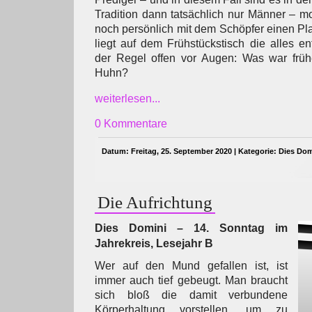
Tradition dann tatsächlich nur Männer – 
noch persönlich mit dem Schöpfer einen Pl
liegt auf dem Frühstückstisch die alles e
der Regel offen vor Augen: Was war frü
Huhn?
weiterlesen...
0 Kommentare
Datum: Freitag, 25. September 2020 | Kategorie:
Dies Dom
Die Aufrichtung
Dies Domini – 14. Sonntag im
Jahrekreis, Lesejahr B
Wer auf den Mund gefallen ist, ist
immer auch tief gebeugt. Man braucht
sich bloß die damit verbundene
Körperhaltung vorstellen, um zu