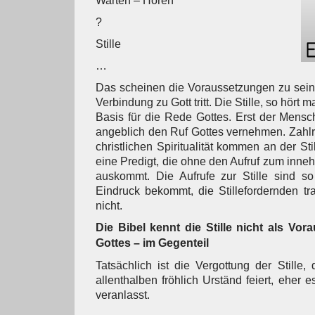
Warten – Hören
?
Stille
…
Das scheinen die Voraussetzungen zu sein
Verbindung zu Gott tritt. Die Stille, so hört m
Basis für die Rede Gottes. Erst der Mensch, 
angeblich den Ruf Gottes vernehmen. Zahlr
christlichen Spiritualität kommen an der Sti
eine Predigt, die ohne den Aufruf zum inne
auskommt. Die Aufrufe zur Stille sind s
Eindruck bekommt, die Stillefordernden tra
nicht.
Die Bibel kennt die Stille nicht als Vo
Gottes – im Gegenteil
Tatsächlich ist die Vergottung der Stille,
allenthalben fröhlich Urständ feiert, eher es
veranlasst.