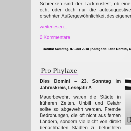
Schrecken sind der Lackmustest, ob ein
echt oder doch nur die autosuggestive 
ersehnten Außergewöhnlichkeit des eigenen 
weiterlesen...
0 Kommentare
Datum: Samstag, 07. Juli 2018 | Kategorie:
Dies Domini
,
U
Pro Phylaxe
Dies Domini – 23. Sonntag im
Jahreskreis, Lesejahr A
Mauerbewehrt waren die Städte in
früheren Zeiten. Unbill und Gefahr
sollte so abgewehrt werden. Fremde
Bedrohungen, die oft nicht aus fernen
Ländern, sondern vielleicht von direkt
benachbarten Städten zu befürchten