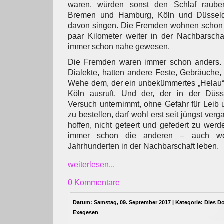
waren, würden sonst den Schlaf raube
Bremen und Hamburg, Köln und Düsseld
davon singen. Die Fremden wohnen schon s
paar Kilometer weiter in der Nachbarscha
immer schon nahe gewesen.
Die Fremden waren immer schon anders. 
Dialekte, hatten andere Feste, Gebräuche, 
Wehe dem, der ein unbekümmertes „Helau“ 
Köln ausruft. Und der, der in der Düsse
Versuch unternimmt, ohne Gefahr für Leib
zu bestellen, darf wohl erst seit jüngst ver
hoffen, nicht geteert und gefedert zu wer
immer schon die anderen – auch we
Jahrhunderten in der Nachbarschaft leben.
weiterlesen...
0 Kommentare
Datum: Samstag, 09. September 2017 | Kategorie:
Dies D
Exegesen