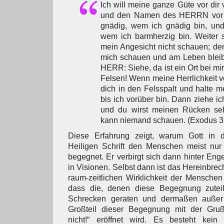
Ich will meine ganze Güte vor dir
und den Namen des HERRN vor di
gnädig, wem ich gnädig bin, und
wem ich barmherzig bin. Weiter 
mein Angesicht nicht schauen; d
mich schauen und am Leben bleib
HERR: Siehe, da ist ein Ort bei mir,
Felsen! Wenn meine Herrlichkeit vo
dich in den Felsspalt und halte 
bis ich vorüber bin. Dann ziehe 
und du wirst meinen Rücken se
kann niemand schauen. (Exodus 3
Diese Erfahrung zeigt, warum Gott in 
Heiligen Schrift den Menschen meist nur 
begegnet. Er verbirgt sich dann hinter Enge
in Visionen. Selbst dann ist das Hereinbre
raum-zeitlichen Wirklichkeit der Menschen
dass die, denen diese Begegnung zuteil
Schrecken geraten und dermaßen außer 
Großteil dieser Begegnung mit der Gruß
nicht!“ eröffnet wird. Es besteht kein