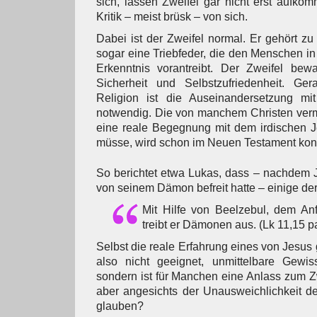
sich, lassen Zweifel gar nicht erst aufk
Kritik – meist brüsk – von sich.
Dabei ist der Zweifel normal. Er gehört zu
sogar eine Triebfeder, die den Menschen i
Erkenntnis vorantreibt. Der Zweifel bewa
Sicherheit und Selbstzufriedenheit. Ge
Religion ist die Auseinandersetzung mi
notwendig. Die von manchem Christen verm
eine reale Begegnung mit dem irdischen J
müsse, wird schon im Neuen Testament konte
So berichtet etwa Lukas, dass – nachdem
von seinem Dämon befreit hatte – einige d
Mit Hilfe von Beelzebul, dem An
treibt er Dämonen aus. (Lk 11,15 pa
Selbst die reale Erfahrung eines von Jesus
also nicht geeignet, unmittelbare Gewiss
sondern ist für Manchen eine Anlass zum 
aber angesichts der Unausweichlichkeit d
glauben?