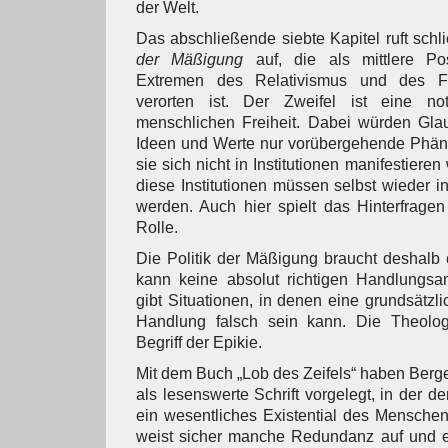
der Welt.
Das abschließende siebte Kapitel ruft schl
der Mäßigung
auf, die als mittlere Po
Extremen des Relativismus und des F
verorten ist. Der Zweifel ist eine n
menschlichen Freiheit. Dabei würden Gl
Ideen und Werte nur vorübergehende Phä
sie sich nicht in Institutionen manifestiere
diese Institutionen müssen selbst wieder i
werden. Auch hier spielt das Hinterfragen
Rolle.
Die Politik der Mäßigung braucht deshalb 
kann keine absolut richtigen Handlungsa
gibt Situationen, in denen eine grundsätzlic
Handlung falsch sein kann. Die Theolog
Begriff der Epikie.
Mit dem Buch „Lob des Zeifels“ haben Berge
als lesenswerte Schrift vorgelegt, in der de
ein wesentliches Existential des Menschen 
weist sicher manche Redundanz auf und 