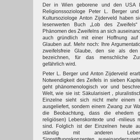
Der in Wien geborene und den USA l
Religionssoziologe Peter L. Berger und
Kultursoziologe Anton Zijderveld haben s
lesenwerten Buch „Lob des Zweifels“
Phänomen des Zweifelns an sich auseinand
auch gründlich mit einer Hoffnung auf 
Glauben auf. Mehr noch: Ihre Argumentatio
zweifelsfreie Glaube, den sie als den 
bezeichnen, für das menschliche Zu
gefährlich wird.
Peter L. Berger und Anton Zijderveld erar
Notwendigkeit des Zeifels in sieben Kapite
geht phänomenologisch vor und beschrei
Welt, wie sie ist: Säkularisiert , pluralistisc
Einzelne sieht sich nicht mehr einem 
ausgeliefert, sondern einem Zwang zur Wa
die Beobachtung, dass die ehedem g
religiösen) Lebenskontexte und -milieus 
sind. Folglich ist der Einzelnen heute 
ständig mit anderen Lebens
Sinnstiftungskonzepten auseinanderzuse