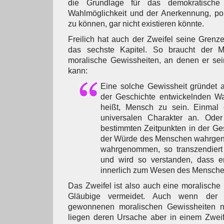
die Grundlage für das demokratisch
Wahlmöglichkeit und der Anerkennung, pol
zu können, gar nicht existieren könnte.
Freilich hat auch der Zweifel seine Grenze
das sechste Kapitel. So braucht der 
moralische Gewissheiten, an denen er sei
kann:
Eine solche Gewissheit gründet a
der Geschichte entwickelnden 
heißt, Mensch zu sein. Einmal 
universalen Charakter an. Ode
bestimmten Zeitpunkten in der Ge
der Würde des Menschen wahrgeno
wahrgenommen, so transzendiert 
und wird so verstanden, dass e
innerlich zum Wesen des Menschen
Das Zweifel ist also auch eine moralische 
Gläubige vermeidet. Auch wenn der 
gewonnenen moralischen Gewissheiten nic
liegen deren Ursache aber in einem Zwei