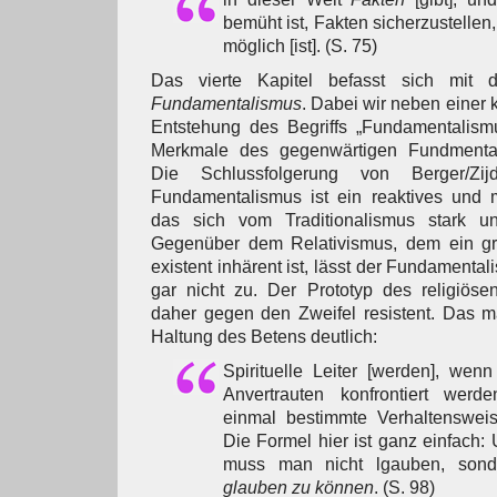
bemüht ist, Fakten sicherzustellen
möglich [ist]. (S. 75)
Das vierte Kapitel befasst sich mi
Fundamentalismus
. Dabei wir neben einer 
Entstehung des Begriffs „Fundamentalismu
Merkmale des gegenwärtigen Fundmenta
Die Schlussfolgerung von Berger/Zijd
Fundamentalismus ist ein reaktives und
das sich vom Traditionalismus stark unt
Gegenüber dem Relativismus, dem ein gru
existent inhärent ist, lässt der Fundamental
gar nicht zu. Der Prototyp des religiöse
daher gegen den Zweifel resistent. Das m
Haltung des Betens deutlich:
Spirituelle Leiter [werden], wen
Anvertrauten konfrontiert werd
einmal bestimmte Verhaltenswei
Die Formel hier ist ganz einfach
muss man nicht lgauben, son
glauben zu können
. (S. 98)