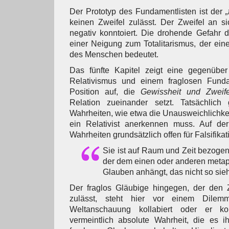
Der Prototyp des Fundamentlisten ist der
keinen Zweifel zulässt. Der Zweifel an si
negativ konntoiert. Die drohende Gefahr di
einer Neigung zum Totalitarismus, der eine
des Menschen bedeutet.
Das fünfte Kapitel zeigt eine gegenübe
Relativismus und einem fraglosen Funda
Position auf, die
Gewissheit und Zweife
Relation zueinander setzt. Tatsächlich
Wahrheiten, wie etwa die Unausweichlichkei
ein Relativist anerkennen muss. Auf de
Wahrheiten grundsätzlich offen für Falsifikat
Sie ist auf Raum und Zeit bezoge
der dem einen oder anderen meta
Glauben anhängt, das nicht so sieht
Der fraglos Gläubige hingegen, der den Z
zulässt, steht hier vor einem Dilem
Weltanschauung kollabiert oder er ko
vermeintlich absolute Wahrheit, die es i